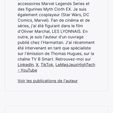
accessoires Marvel Legends Series et
des figurines Myth Cloth EX. Je suis
également cosplayeur (Star Wars, DC
Comics, Marvel). Fan de cinéma et de
séries, j'ai été figurant dans le film
d'Olivier Marchal, LES LYONNAIS. En
outre, je suis l'auteur d'un ouvrage
publié chez l'Harmattan. J'ai récemment
été intervenant en tant que spécialiste
sur l'émission de Thomas Hugues, sur la
chaîne TV B Smart. Retrouvez-moi sur
LinkedIn
,
X
,
TikTok
,
LeMagJeuxHighTech
- YouTube
Voir les publications de l'auteur