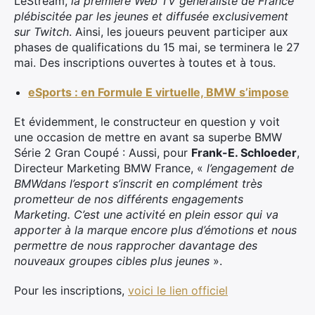
LeStream,
la première Web TV généraliste de France
plébiscitée par les jeunes et diffusée exclusivement
sur Twitch
. Ainsi, les joueurs peuvent participer aux
phases de qualifications du 15 mai, se terminera le 27
mai. Des inscriptions ouvertes à toutes et à tous.
eSports : en Formule E virtuelle, BMW s’impose
Et évidemment, le constructeur en question y voit
une occasion de mettre en avant sa superbe BMW
Série 2 Gran Coupé : Aussi, pour
Frank-E. Schloeder
,
Directeur Marketing BMW France, «
l’engagement de
BMWdans l’esport s’inscrit en complément très
prometteur de nos différents engagements
Marketing. C’est une activité en plein essor qui va
apporter à la marque encore plus d’émotions et nous
permettre de nous rapprocher davantage des
nouveaux groupes cibles plus jeunes
».
Pour les inscriptions,
voici le lien officiel