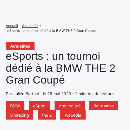
Accueil
›
Actualités
›
eSports : un tournoi dédié à la BMW THE 2 Gran Coupé
Actualités
eSports : un tournoi
dédié à la BMW THE 2
Gran Coupé
Par Julien Barthet , le 26 mai 2020 - 2 minutes de lecture
BMW
eSport
gran coupé
riot games
Simracing
the 2
Webedia