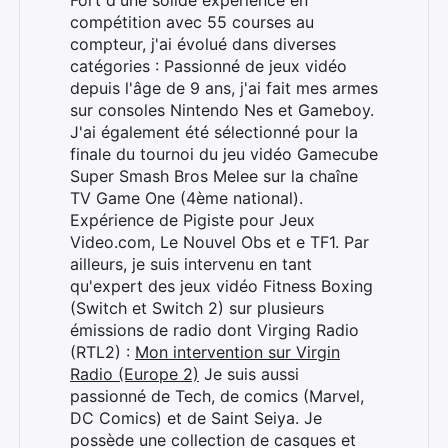
Fort d'une solide expérience en
compétition avec 55 courses au
compteur, j'ai évolué dans diverses
catégories : Passionné de jeux vidéo
depuis l'âge de 9 ans, j'ai fait mes armes
sur consoles Nintendo Nes et Gameboy.
J'ai également été sélectionné pour la
finale du tournoi du jeu vidéo Gamecube
Super Smash Bros Melee sur la chaîne
TV Game One (4ème national).
Expérience de Pigiste pour Jeux
Video.com, Le Nouvel Obs et e TF1. Par
ailleurs, je suis intervenu en tant
qu'expert des jeux vidéo Fitness Boxing
(Switch et Switch 2) sur plusieurs
émissions de radio dont Virging Radio
(RTL2) :
Mon intervention sur Virgin
Radio (Europe 2)
Je suis aussi
passionné de Tech, de comics (Marvel,
DC Comics) et de Saint Seiya. Je
possède une collection de casques et