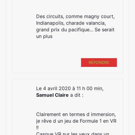
Des circuits, comme magny court,
Indianapolis, charade valancia,
grand prix du pacifique... Se serait
un plus
RÉPONDRE
Le 4 avril 2020 à 11 h 00 min,
Samuel Claire
a dit :
Clairement en termes d immersion,
je rêve d un jeu de Formule 1 en VR
!!
Casque VR sur les yeux dans un