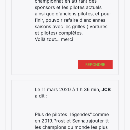
championnat en attirant des
sponsors et les pilotes actuels
ainsi que d'anciens pilotes, et pour
finir, pouvoir refaire d'anciennes
saisons avec les grilles ( voitures
et pilotes) complètes.
Voilà tout... merci
RÉPONDRE
Le 11 mars 2020 à 1 h 36 min,
JCB
a dit :
Plus de pilotes "légendes",comme
en 2019,Prost et Senna,rajouter tt
les champions du monde les plus