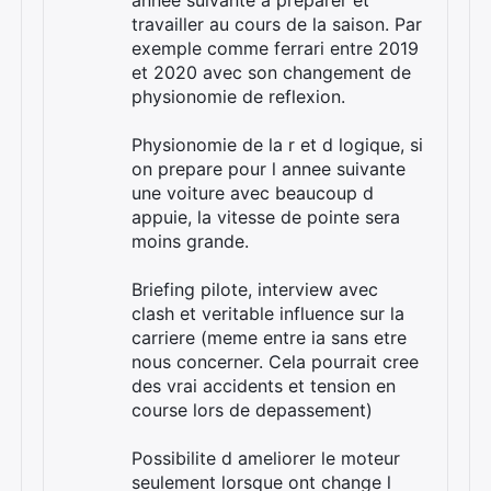
annee suivante a preparer et
travailler au cours de la saison. Par
exemple comme ferrari entre 2019
et 2020 avec son changement de
physionomie de reflexion.
Physionomie de la r et d logique, si
on prepare pour l annee suivante
une voiture avec beaucoup d
appuie, la vitesse de pointe sera
moins grande.
Briefing pilote, interview avec
clash et veritable influence sur la
carriere (meme entre ia sans etre
nous concerner. Cela pourrait cree
des vrai accidents et tension en
course lors de depassement)
Possibilite d ameliorer le moteur
seulement lorsque ont change l