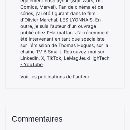
également cosplayeur (Star Wars, DC
Comics, Marvel). Fan de cinéma et de
séries, j'ai été figurant dans le film
d'Olivier Marchal, LES LYONNAIS. En
outre, je suis l'auteur d'un ouvrage
publié chez l'Harmattan. J'ai récemment
été intervenant en tant que spécialiste
sur l'émission de Thomas Hugues, sur la
chaîne TV B Smart. Retrouvez-moi sur
LinkedIn
,
X
,
TikTok
,
LeMagJeuxHighTech
- YouTube
Voir les publications de l'auteur
Commentaires