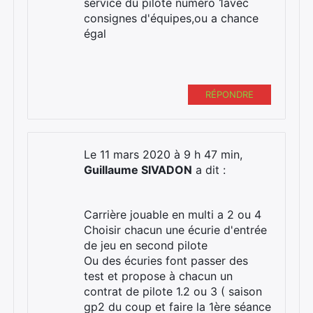
service du pilote numéro 1avec
consignes d'équipes,ou a chance
égal
RÉPONDRE
Le 11 mars 2020 à 9 h 47 min,
Guillaume SIVADON
a dit :
Carrière jouable en multi a 2 ou 4
Choisir chacun une écurie d'entrée
de jeu en second pilote
Ou des écuries font passer des
test et propose à chacun un
contrat de pilote 1.2 ou 3 ( saison
gp2 du coup et faire la 1ère séance