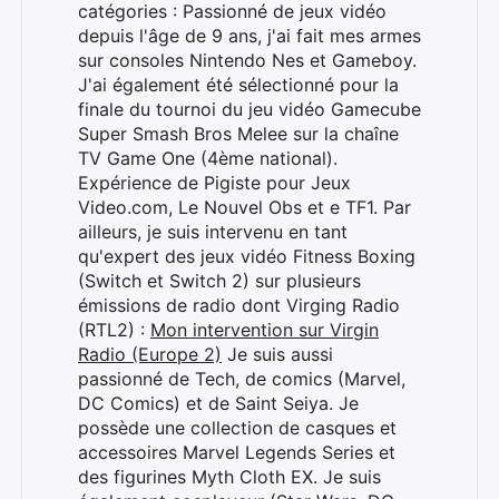
catégories : Passionné de jeux vidéo
depuis l'âge de 9 ans, j'ai fait mes armes
sur consoles Nintendo Nes et Gameboy.
J'ai également été sélectionné pour la
finale du tournoi du jeu vidéo Gamecube
Super Smash Bros Melee sur la chaîne
TV Game One (4ème national).
Expérience de Pigiste pour Jeux
Video.com, Le Nouvel Obs et e TF1. Par
ailleurs, je suis intervenu en tant
qu'expert des jeux vidéo Fitness Boxing
(Switch et Switch 2) sur plusieurs
émissions de radio dont Virging Radio
(RTL2) :
Mon intervention sur Virgin
Radio (Europe 2)
Je suis aussi
passionné de Tech, de comics (Marvel,
DC Comics) et de Saint Seiya. Je
possède une collection de casques et
accessoires Marvel Legends Series et
des figurines Myth Cloth EX. Je suis