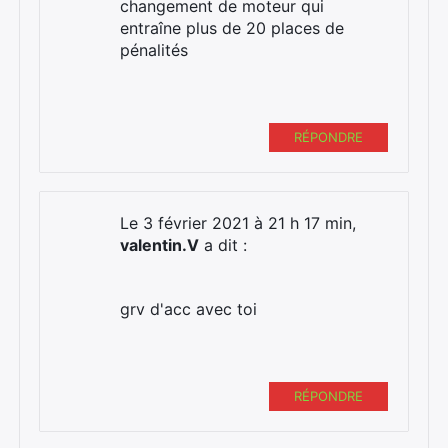
changement de moteur qui
entraîne plus de 20 places de
pénalités
RÉPONDRE
Le 3 février 2021 à 21 h 17 min,
valentin.V
a dit :
grv d'acc avec toi
RÉPONDRE