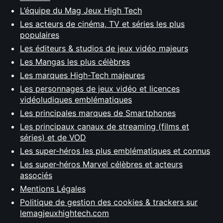
L’équipe du Mag Jeux High Tech
Les acteurs de cinéma, TV et séries les plus
populaires
Les éditeurs & studios de jeux vidéo majeurs
Les Mangas les plus célèbres
Les marques High-Tech majeures
Les personnages de jeux vidéo et licences
vidéoludiques emblématiques
Les principales marques de Smartphones
Les principaux canaux de streaming (films et
séries) et de VOD
Les super-héros les plus emblématiques et connus
Les super-héros Marvel célèbres et acteurs
associés
Mentions Légales
Politique de gestion des cookies & trackers sur
lemagjeuxhightech.com