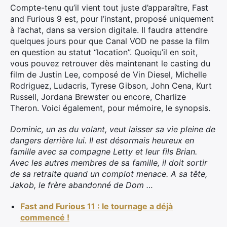
Compte-tenu qu’il vient tout juste d’apparaître, Fast
and Furious 9 est, pour l’instant, proposé uniquement
à l’achat, dans sa version digitale. Il faudra attendre
quelques jours pour que Canal VOD ne passe la film
en question au statut “location”. Quoiqu’il en soit,
vous pouvez retrouver dès maintenant le casting du
film de Justin Lee, composé de Vin Diesel, Michelle
Rodriguez, Ludacris, Tyrese Gibson, John Cena, Kurt
Russell, Jordana Brewster ou encore, Charlize
Theron. Voici également, pour mémoire, le synopsis.
Dominic, un as du volant, veut laisser sa vie pleine de
dangers derrière lui. Il est désormais heureux en
famille avec sa compagne Letty et leur fils Brian.
Avec les autres membres de sa famille, il doit sortir
de sa retraite quand un complot menace. A sa tête,
Jakob, le frère abandonné de Dom …
Fast and Furious 11 : le tournage a déjà
commencé !