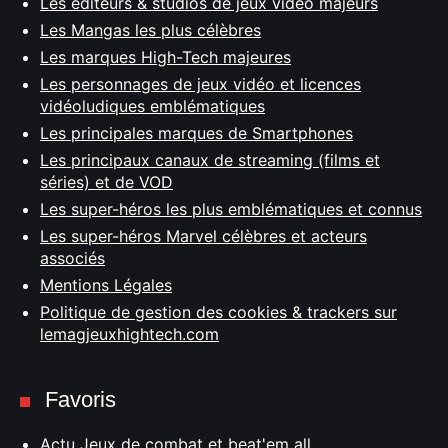
Les éditeurs & studios de jeux vidéo majeurs
Les Mangas les plus célèbres
Les marques High-Tech majeures
Les personnages de jeux vidéo et licences
vidéoludiques emblématiques
Les principales marques de Smartphones
Les principaux canaux de streaming (films et
séries) et de VOD
Les super-héros les plus emblématiques et connus
Les super-héros Marvel célèbres et acteurs
associés
Mentions Légales
Politique de gestion des cookies & trackers sur
lemagjeuxhightech.com
Favoris
Actu Jeux de combat et beat'em all