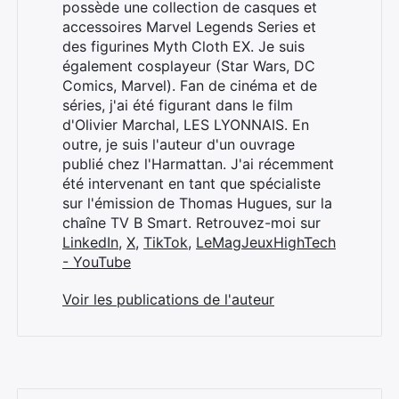
possède une collection de casques et
accessoires Marvel Legends Series et
des figurines Myth Cloth EX. Je suis
également cosplayeur (Star Wars, DC
Comics, Marvel). Fan de cinéma et de
séries, j'ai été figurant dans le film
d'Olivier Marchal, LES LYONNAIS. En
outre, je suis l'auteur d'un ouvrage
publié chez l'Harmattan. J'ai récemment
été intervenant en tant que spécialiste
sur l'émission de Thomas Hugues, sur la
chaîne TV B Smart. Retrouvez-moi sur
LinkedIn
,
X
,
TikTok
,
LeMagJeuxHighTech
- YouTube
Voir les publications de l'auteur