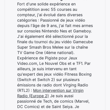
Fort d'une solide expérience en
compétition avec 55 courses au
compteur, j'ai évolué dans diverses
catégories : Passionné de jeux vidéo
depuis l'âge de 9 ans, j'ai fait mes armes
sur consoles Nintendo Nes et Gameboy.
J'ai également été sélectionné pour la
finale du tournoi du jeu vidéo Gamecube
Super Smash Bros Melee sur la chaîne
TV Game One (4ème national).
Expérience de Pigiste pour Jeux
Video.com, Le Nouvel Obs et e TF1. Par
ailleurs, je suis intervenu en tant
qu'expert des jeux vidéo Fitness Boxing
(Switch et Switch 2) sur plusieurs
émissions de radio dont Virging Radio
(RTL2) :
Mon intervention sur Virgin
Radio (Europe 2)
Je suis aussi
passionné de Tech, de comics (Marvel,
DC Comics) et de Saint Seiya. Je