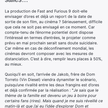
La production de Fast and Furious 9 doit-elle
envisager d’ores et déjà un report de la date de
sortie de son film, au cinéma ? Sérieusement, difficile
que cela ne soit pas envisagé en ce moment. Car
compte-tenu de l’énorme potentiel dont dispose
l’intéressé en termes d’entrées, le projeter comme
prévu en mai prochain serait sans doute suicidaire.
Car même en cas de déconfinement mondial, les
cinémas devront composer avec les mesures de
distanciation. C’est à dire, remplir leurs places à 50%,
au mieux.
Quoiqu’il en soit, l’arrivée de Jakob, frère de Dom
Torreto (Vin Diesel) viendra dynamiter le scénario,
puisqu’une rivalité entre les deux frangins est d’ores
et déjà confirmée par la réalisation :
“
Je sais que le
thème de la famille est devenu un jeu à boire pour
certains fans (rires). Mais quand je me suis réveillé ce
matin-là et que j’ai eu l’idée d’explorer Dom et