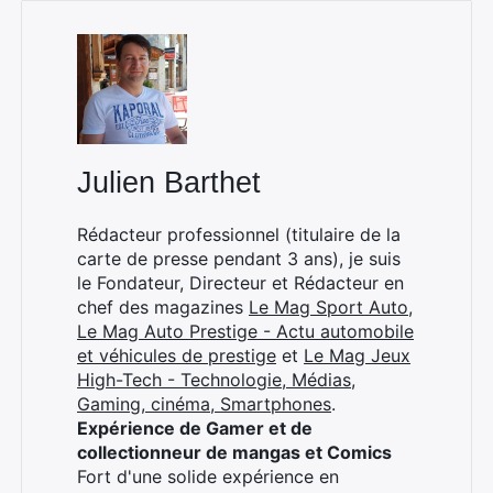
Rechercher
:
Julien Barthet
Rédacteur professionnel (titulaire de la
carte de presse pendant 3 ans), je suis
le Fondateur, Directeur et Rédacteur en
chef des magazines
Le Mag Sport Auto
,
Le Mag Auto Prestige - Actu automobile
et véhicules de prestige
et
Le Mag Jeux
High-Tech - Technologie, Médias,
Gaming, cinéma, Smartphones
.
Expérience de Gamer et de
collectionneur de mangas et Comics
Fort d'une solide expérience en