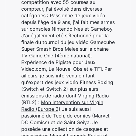
compétition avec 55 courses au
compteur, j'ai évolué dans diverses
catégories : Passionné de jeux vidéo
depuis l'âge de 9 ans, j'ai fait mes armes
sur consoles Nintendo Nes et Gameboy.
J'ai également été sélectionné pour la
finale du tournoi du jeu vidéo Gamecube
Super Smash Bros Melee sur la chaîne
TV Game One (4ème national).
Expérience de Pigiste pour Jeux
Video.com, Le Nouvel Obs et e TF1. Par
ailleurs, je suis intervenu en tant
qu'expert des jeux vidéo Fitness Boxing
(Switch et Switch 2) sur plusieurs
émissions de radio dont Virging Radio
(RTL2) :
Mon intervention sur Virgin
Radio (Europe 2)
Je suis aussi
passionné de Tech, de comics (Marvel,
DC Comics) et de Saint Seiya. Je
possède une collection de casques et
accessoires Marvel Legends Series et