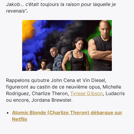
Jakob… c’était toujours la raison pour laquelle je
revenais”
.
Rappelons qu’outre John Cena et Vin Diesel,
figureront au castin de ce neuvième opus, Michelle
Rodriguez, Charlize Theron,
Tyrese Gibson
, Ludacris
ou encore, Jordana Brewster.
×
Atomic Blonde (Charlize Theron) débarque sur
Netflix