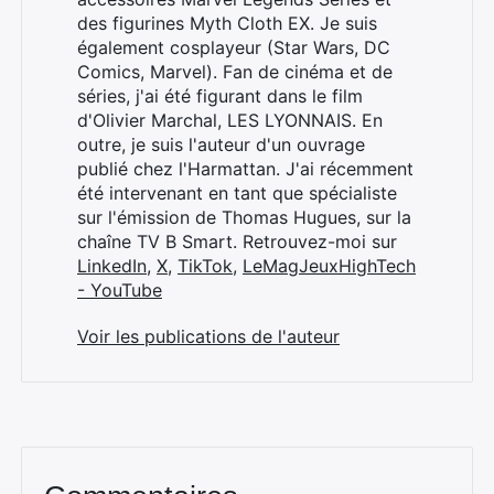
des figurines Myth Cloth EX. Je suis
également cosplayeur (Star Wars, DC
Comics, Marvel). Fan de cinéma et de
séries, j'ai été figurant dans le film
d'Olivier Marchal, LES LYONNAIS. En
outre, je suis l'auteur d'un ouvrage
publié chez l'Harmattan. J'ai récemment
été intervenant en tant que spécialiste
sur l'émission de Thomas Hugues, sur la
chaîne TV B Smart. Retrouvez-moi sur
LinkedIn
,
X
,
TikTok
,
LeMagJeuxHighTech
- YouTube
Voir les publications de l'auteur