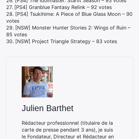
26. [PS4] The Idolmaster: Starlit Season – 93 votes
×
27. [PS4] Granblue Fantasy Relink – 92 votes
28. [PS4] Tsukihime: A Piece of Blue Glass Moon – 90
votes
29. [NSW] Monster Hunter Stories 2: Wings of Ruin –
Rechercher
85 votes
:
30. [NSW] Project Triangle Strategy – 83 votes
Julien Barthet
Rédacteur professionnel (titulaire de la
carte de presse pendant 3 ans), je suis
le Fondateur, Directeur et Rédacteur en