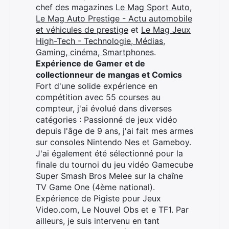
chef des magazines
Le Mag Sport Auto
,
Le Mag Auto Prestige - Actu automobile
et véhicules de prestige
et
Le Mag Jeux
High-Tech - Technologie, Médias,
Gaming, cinéma, Smartphones
.
Expérience de Gamer et de
collectionneur de mangas et Comics
Fort d'une solide expérience en
compétition avec 55 courses au
compteur, j'ai évolué dans diverses
catégories : Passionné de jeux vidéo
depuis l'âge de 9 ans, j'ai fait mes armes
sur consoles Nintendo Nes et Gameboy.
J'ai également été sélectionné pour la
finale du tournoi du jeu vidéo Gamecube
Super Smash Bros Melee sur la chaîne
TV Game One (4ème national).
Expérience de Pigiste pour Jeux
Video.com, Le Nouvel Obs et e TF1. Par
ailleurs, je suis intervenu en tant