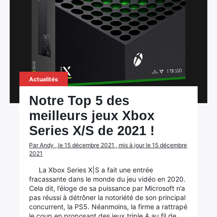
Actualités
Notre Top 5 des
meilleurs jeux Xbox
Series X/S de 2021 !
Par Andy , le 15 décembre 2021 , mis à jour le 15 décembre
2021
La Xbox Series X|S a fait une entrée
fracassante dans le monde du jeu vidéo en 2020.
Cela dit, l’éloge de sa puissance par Microsoft n’a
pas réussi à détrôner la notoriété de son principal
concurrent, la PS5. Néanmoins, la firme a rattrapé
le coup en proposant des jeux triple A au fil de