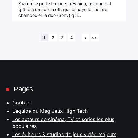
Switch se porte toujours très bien, notamment
grâce à un autre soft, qui se paye le luxe de
chambouler le duo (Sony) qui…
1
2
3
4
>
>>
Pages
Contact
L’équipe du Mag Jeux High Tech
Les acteurs de cinéma, TV et séries les plus
populaires
Les éditeurs & studios de jeux vidéo majeurs