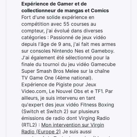
Expérience de Gamer et de
collectionneur de mangas et Comics
Fort d'une solide expérience en
compétition avec 55 courses au
compteur, j'ai évolué dans diverses
catégories : Passionné de jeux vidéo
depuis l'âge de 9 ans, j'ai fait mes armes
sur consoles Nintendo Nes et Gameboy.
J'ai également été sélectionné pour la
finale du tournoi du jeu vidéo Gamecube
Super Smash Bros Melee sur la chaîne
TV Game One (4ème national).
Expérience de Pigiste pour Jeux
Video.com, Le Nouvel Obs et e TF1. Par
ailleurs, je suis intervenu en tant
qu'expert des jeux vidéo Fitness Boxing
(Switch et Switch 2) sur plusieurs
émissions de radio dont Virging Radio
(RTL2) :
Mon intervention sur Virgin
Radio (Europe 2)
Je suis aussi