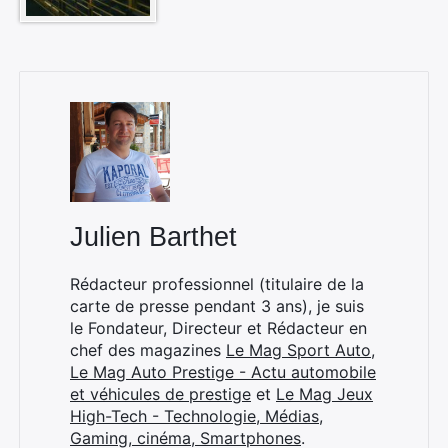
Julien Barthet
Rédacteur professionnel (titulaire de la
carte de presse pendant 3 ans), je suis
le Fondateur, Directeur et Rédacteur en
chef des magazines
Le Mag Sport Auto
,
Le Mag Auto Prestige - Actu automobile
et véhicules de prestige
et
Le Mag Jeux
High-Tech - Technologie, Médias,
Gaming, cinéma, Smartphones
.