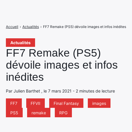
Accueil
›
Actualités
›
FF7 Remake (PS5) dévoile images et infos inédites
Actualités
FF7 Remake (PS5)
dévoile images et infos
inédites
Par Julien Barthet , le 7 mars 2021 - 2 minutes de lecture
FF7
FFVII
Final Fantasy
images
PS5
remake
RPG