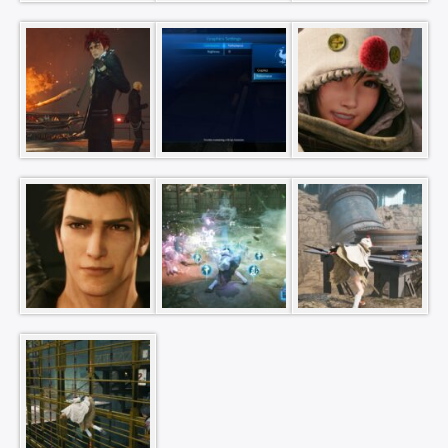
×
Rechercher
: