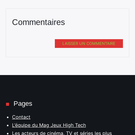
Commentaires
LAISSER UN COMMENTAIRE
Pages
Contact
L’équipe du Mag Jeux High Tech
Les acteurs de cinéma, TV et séries les plus