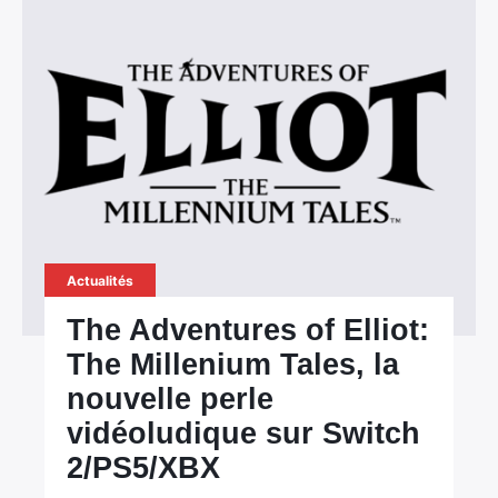
Actualités
The Adventures of Elliot:
The Millenium Tales, la
nouvelle perle
vidéoludique sur Switch
2/PS5/XBX