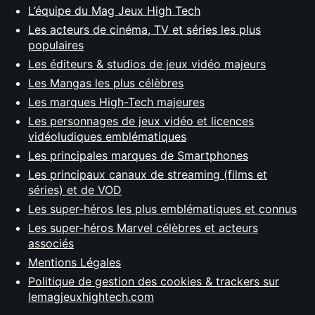
L’équipe du Mag Jeux High Tech
Les acteurs de cinéma, TV et séries les plus
populaires
Les éditeurs & studios de jeux vidéo majeurs
Les Mangas les plus célèbres
Les marques High-Tech majeures
Les personnages de jeux vidéo et licences
vidéoludiques emblématiques
Les principales marques de Smartphones
Les principaux canaux de streaming (films et
séries) et de VOD
Les super-héros les plus emblématiques et connus
Les super-héros Marvel célèbres et acteurs
associés
Mentions Légales
Politique de gestion des cookies & trackers sur
lemagjeuxhightech.com