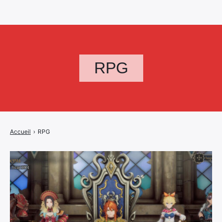
RPG
Accueil
›
RPG