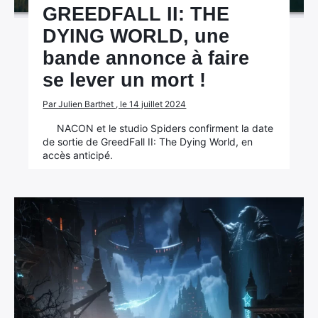
GREEDFALL II: THE
DYING WORLD, une
bande annonce à faire
se lever un mort !
Par Julien Barthet , le 14 juillet 2024
NACON et le studio Spiders confirment la date
de sortie de GreedFall II: The Dying World, en
accès anticipé.