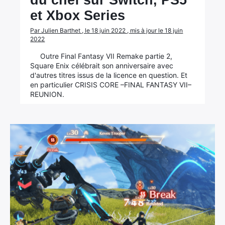
du chef sur Switch, PS5
et Xbox Series
Par Julien Barthet , le 18 juin 2022 , mis à jour le 18 juin
2022
Outre Final Fantasy VII Remake partie 2,
Square Enix célébrait son anniversaire avec
d'autres titres issus de la licence en question. Et
en particulier CRISIS CORE –FINAL FANTASY VII–
REUNION.