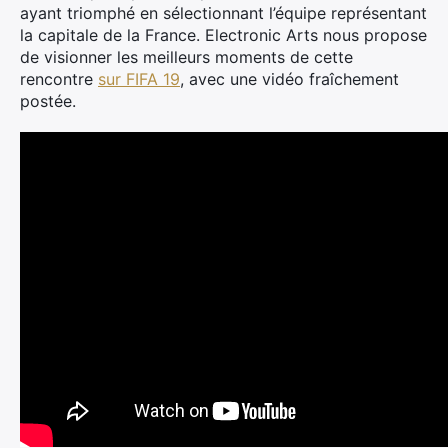
ayant triomphé en sélectionnant l’équipe représentant
la capitale de la France. Electronic Arts nous propose
de visionner les meilleurs moments de cette
rencontre
sur FIFA 19
, avec une vidéo fraîchement
postée.