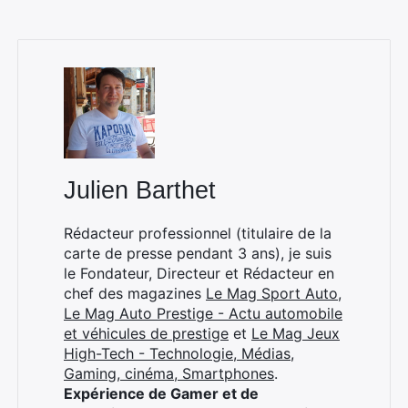
Julien Barthet
Rédacteur professionnel (titulaire de la
carte de presse pendant 3 ans), je suis
le Fondateur, Directeur et Rédacteur en
chef des magazines
Le Mag Sport Auto
,
Le Mag Auto Prestige - Actu automobile
et véhicules de prestige
et
Le Mag Jeux
High-Tech - Technologie, Médias,
Gaming, cinéma, Smartphones
.
Expérience de Gamer et de