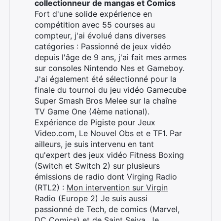
collectionneur de mangas et Comics
Fort d'une solide expérience en
compétition avec 55 courses au
compteur, j'ai évolué dans diverses
catégories : Passionné de jeux vidéo
depuis l'âge de 9 ans, j'ai fait mes armes
sur consoles Nintendo Nes et Gameboy.
J'ai également été sélectionné pour la
finale du tournoi du jeu vidéo Gamecube
Super Smash Bros Melee sur la chaîne
TV Game One (4ème national).
Expérience de Pigiste pour Jeux
Video.com, Le Nouvel Obs et e TF1. Par
ailleurs, je suis intervenu en tant
qu'expert des jeux vidéo Fitness Boxing
(Switch et Switch 2) sur plusieurs
émissions de radio dont Virging Radio
(RTL2) :
Mon intervention sur Virgin
Radio (Europe 2)
Je suis aussi
passionné de Tech, de comics (Marvel,
DC Comics) et de Saint Seiya. Je