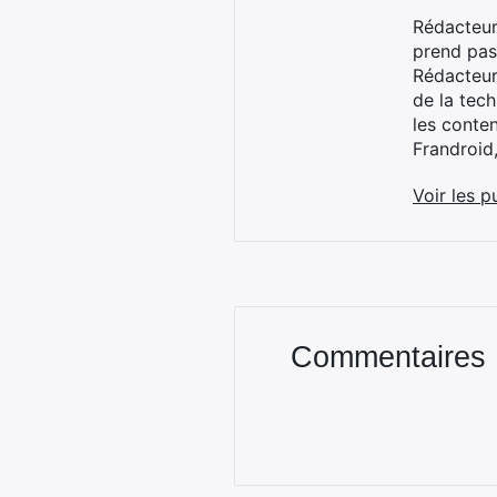
Rédacteur
prend pas
Rédacteur
de la tec
les conte
Frandroid
Voir les p
Commentaires