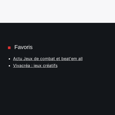
Favoris
Actu Jeux de combat et beat'em all
Vivacréa : jeux créatifs