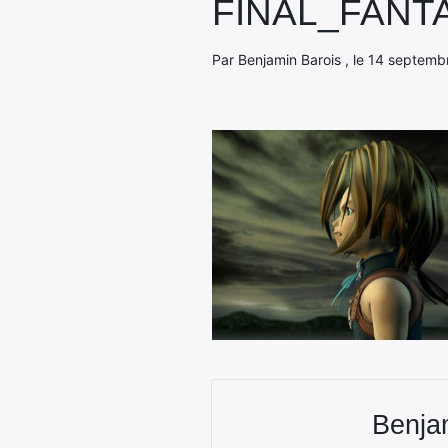
FINAL_FANT
Par Benjamin Barois , le 14 septemb
Benja