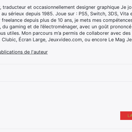
, traducteur et occasionnellement designer graphique Je jo
 au sérieux depuis 1985. Joue sur : PS5, Switch, 3DS, Vita 
 freelance depuis plus de 10 ans, je mets mes compétences 
h, du gaming et de l’électroménager, avec un goût prononcé
nus utiles. Mon parcours m’a permis de collaborer avec de
, Clubic, Écran Large, Jeuxvideo.com, ou encore Le Mag Je
ublications de l'auteur
L