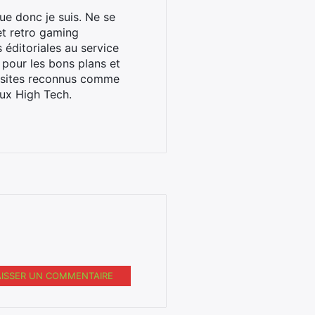
ue donc je suis. Ne se
et retro gaming
éditoriales au service
 pour les bons plans et
s sites reconnus comme
ux High Tech.
AISSER UN COMMENTAIRE