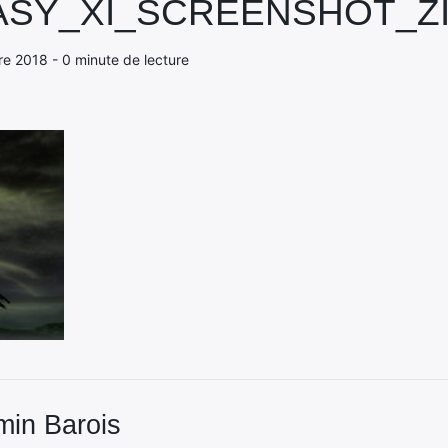
ASY_XI_SCREENSHOT_ZI
re 2018 - 0 minute de lecture
min Barois