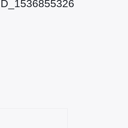
D_1536855326