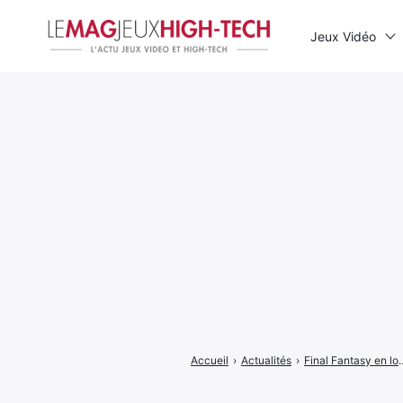
Jeux Vidéo
Rechercher
:
Accueil
›
Actualités
›
Final Fantasy en long 