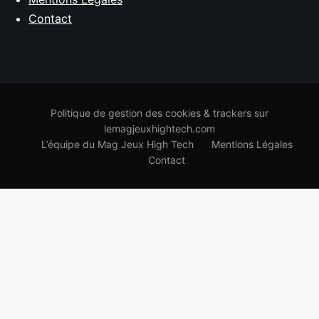
Contact
Politique de gestion des cookies & trackers sur
lemagjeuxhightech.com
L’équipe du Mag Jeux High Tech
Mentions Légales
Contact