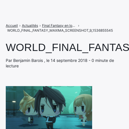
Accueil
›
Actualités
›
Final Fantasy en long en large et en travers
›
WORLD_FINAL_FANTASY_MAXIMA_SCREENSHOT_9_1536855545
WORLD_FINAL_FANTAS
Par Benjamin Barois , le 14 septembre 2018 - 0 minute de
lecture