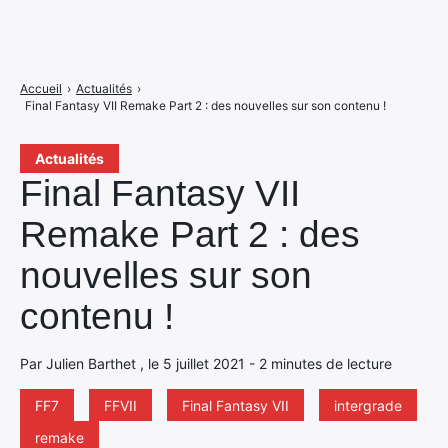
Accueil
›
Actualités
›
Final Fantasy VII Remake Part 2 : des nouvelles sur son contenu !
Actualités
Final Fantasy VII
Remake Part 2 : des
nouvelles sur son
contenu !
Par Julien Barthet , le 5 juillet 2021 - 2 minutes de lecture
FF7
FFVII
Final Fantasy VII
intergrade
remake