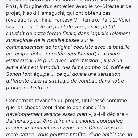
Post, à l’origine d’un entretien avec le co-Directeur de
projet, Naoki Hamaguchi, qui ont obtenu ces
révélations sur Final Fantasy VII Remake Part 2. Voici
ses propos : “
De ce point de vue, je suis plutôt
satisfait de cette forme finale, dans laquelle l’élément
stratégique de la bataille basée sur le
commandement de l’original coexiste avec la bataille
en temps réel et orientée vers l’action”, a déclaré
Hamaguchi. De plus, avec” Intermission “, il y a un
autre élément introduit: des films combo où Yuffie et
Sonon font équipe … ce qui donne une sensation
différente dans la stratégie de combat. dans notre
prochaine histoire.
”
Concernant l’avancée du projet, l’intéressé confirme
que les choses vont dans le bon sens : “
Le
développement avance assez bien
», a-t-il déclaré «
J’aimerais peut-être faire une annonce appropriée
lorsque le moment sera venu, mais Cloud traverse
mère nature. Vous pourrez profiter d’une ambiance un