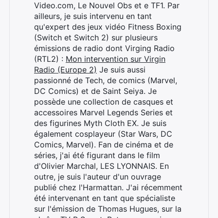
Video.com, Le Nouvel Obs et e TF1. Par
ailleurs, je suis intervenu en tant
qu'expert des jeux vidéo Fitness Boxing
(Switch et Switch 2) sur plusieurs
émissions de radio dont Virging Radio
(RTL2) :
Mon intervention sur Virgin
Radio (Europe 2)
Je suis aussi
passionné de Tech, de comics (Marvel,
DC Comics) et de Saint Seiya. Je
possède une collection de casques et
accessoires Marvel Legends Series et
des figurines Myth Cloth EX. Je suis
également cosplayeur (Star Wars, DC
Comics, Marvel). Fan de cinéma et de
séries, j'ai été figurant dans le film
d'Olivier Marchal, LES LYONNAIS. En
outre, je suis l'auteur d'un ouvrage
publié chez l'Harmattan. J'ai récemment
été intervenant en tant que spécialiste
sur l'émission de Thomas Hugues, sur la