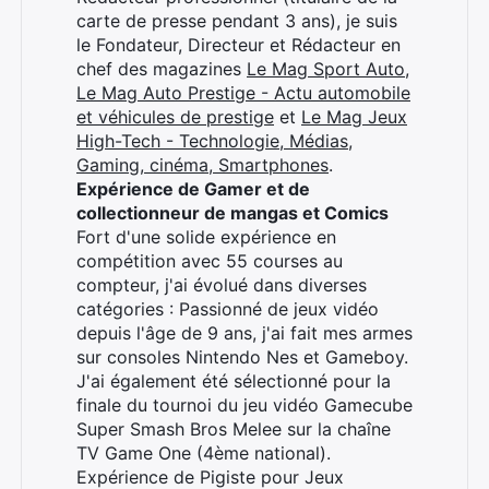
carte de presse pendant 3 ans), je suis
le Fondateur, Directeur et Rédacteur en
chef des magazines
Le Mag Sport Auto
,
Le Mag Auto Prestige - Actu automobile
et véhicules de prestige
et
Le Mag Jeux
High-Tech - Technologie, Médias,
Gaming, cinéma, Smartphones
.
Expérience de Gamer et de
collectionneur de mangas et Comics
Fort d'une solide expérience en
compétition avec 55 courses au
compteur, j'ai évolué dans diverses
catégories : Passionné de jeux vidéo
depuis l'âge de 9 ans, j'ai fait mes armes
sur consoles Nintendo Nes et Gameboy.
J'ai également été sélectionné pour la
finale du tournoi du jeu vidéo Gamecube
Super Smash Bros Melee sur la chaîne
TV Game One (4ème national).
Expérience de Pigiste pour Jeux