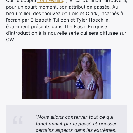
Car le couple
Tom Welling
/ Erica Durance retrouvera,
pour un court moment, son attribution passée. Au
beau milieu des “nouveaux” Loïs et Clark, incarnés à
l’écran par Elizabeth Tulloch et Tyler Hoechlin,
également présents dans The Flash. En guise
d’introduction à la nouvelle série qui sera diffusée sur
CW.
“
Nous allons conserver tout ce qui
fonctionnait par le passé et pousser
certains aspects dans les extrêmes,