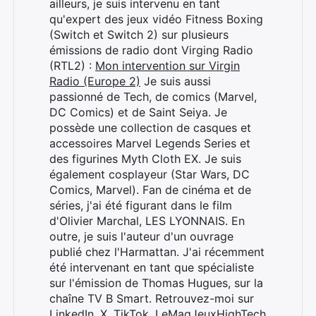
ailleurs, je suis intervenu en tant
qu'expert des jeux vidéo Fitness Boxing
(Switch et Switch 2) sur plusieurs
émissions de radio dont Virging Radio
(RTL2) :
Mon intervention sur Virgin
Radio (Europe 2)
Je suis aussi
passionné de Tech, de comics (Marvel,
DC Comics) et de Saint Seiya. Je
possède une collection de casques et
accessoires Marvel Legends Series et
des figurines Myth Cloth EX. Je suis
également cosplayeur (Star Wars, DC
Comics, Marvel). Fan de cinéma et de
séries, j'ai été figurant dans le film
d'Olivier Marchal, LES LYONNAIS. En
outre, je suis l'auteur d'un ouvrage
publié chez l'Harmattan. J'ai récemment
été intervenant en tant que spécialiste
sur l'émission de Thomas Hugues, sur la
chaîne TV B Smart. Retrouvez-moi sur
LinkedIn
,
X
,
TikTok
,
LeMagJeuxHighTech