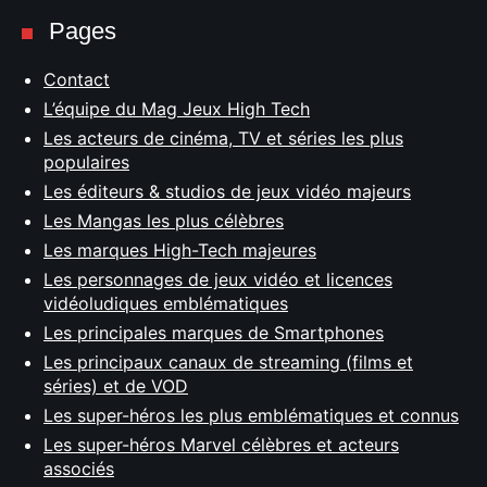
Pages
Contact
L’équipe du Mag Jeux High Tech
Les acteurs de cinéma, TV et séries les plus
populaires
Les éditeurs & studios de jeux vidéo majeurs
Les Mangas les plus célèbres
Les marques High-Tech majeures
Les personnages de jeux vidéo et licences
vidéoludiques emblématiques
Les principales marques de Smartphones
Les principaux canaux de streaming (films et
séries) et de VOD
Les super-héros les plus emblématiques et connus
Les super-héros Marvel célèbres et acteurs
associés