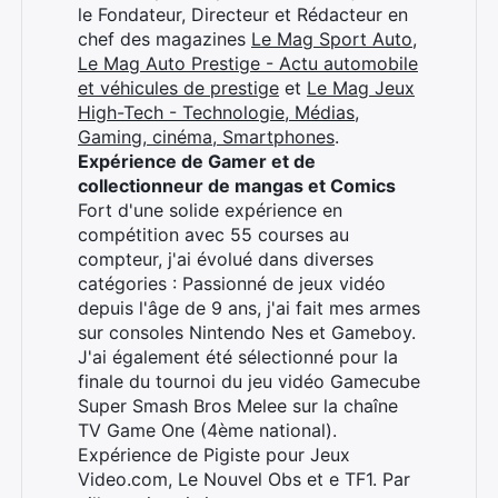
le Fondateur, Directeur et Rédacteur en
chef des magazines
Le Mag Sport Auto
,
Le Mag Auto Prestige - Actu automobile
et véhicules de prestige
et
Le Mag Jeux
High-Tech - Technologie, Médias,
Gaming, cinéma, Smartphones
.
Expérience de Gamer et de
collectionneur de mangas et Comics
Fort d'une solide expérience en
compétition avec 55 courses au
compteur, j'ai évolué dans diverses
catégories : Passionné de jeux vidéo
depuis l'âge de 9 ans, j'ai fait mes armes
sur consoles Nintendo Nes et Gameboy.
J'ai également été sélectionné pour la
finale du tournoi du jeu vidéo Gamecube
Super Smash Bros Melee sur la chaîne
TV Game One (4ème national).
Expérience de Pigiste pour Jeux
Video.com, Le Nouvel Obs et e TF1. Par