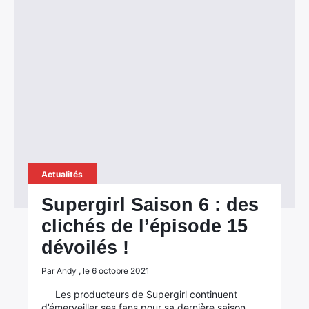
×
Rechercher
:
Actualités
Supergirl Saison 6 : des
clichés de l’épisode 15
dévoilés !
Par Andy , le 6 octobre 2021
Les producteurs de Supergirl continuent
d’émerveiller ses fans pour sa dernière saison.