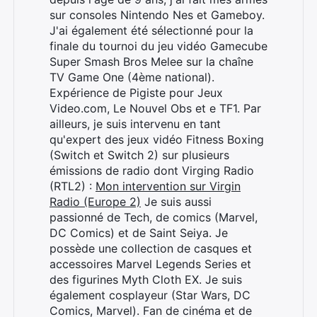
sur consoles Nintendo Nes et Gameboy.
J'ai également été sélectionné pour la
finale du tournoi du jeu vidéo Gamecube
Super Smash Bros Melee sur la chaîne
TV Game One (4ème national).
Expérience de Pigiste pour Jeux
Video.com, Le Nouvel Obs et e TF1. Par
ailleurs, je suis intervenu en tant
qu'expert des jeux vidéo Fitness Boxing
(Switch et Switch 2) sur plusieurs
émissions de radio dont Virging Radio
(RTL2) :
Mon intervention sur Virgin
Radio (Europe 2)
Je suis aussi
passionné de Tech, de comics (Marvel,
DC Comics) et de Saint Seiya. Je
possède une collection de casques et
accessoires Marvel Legends Series et
des figurines Myth Cloth EX. Je suis
également cosplayeur (Star Wars, DC
Comics, Marvel). Fan de cinéma et de