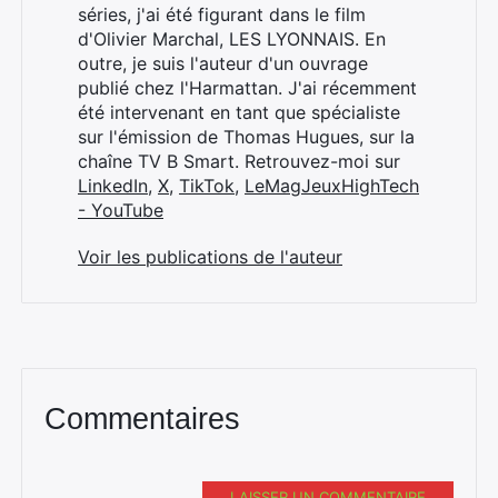
séries, j'ai été figurant dans le film
d'Olivier Marchal, LES LYONNAIS. En
outre, je suis l'auteur d'un ouvrage
publié chez l'Harmattan. J'ai récemment
été intervenant en tant que spécialiste
sur l'émission de Thomas Hugues, sur la
chaîne TV B Smart. Retrouvez-moi sur
LinkedIn
,
X
,
TikTok
,
LeMagJeuxHighTech
- YouTube
Voir les publications de l'auteur
Commentaires
LAISSER UN COMMENTAIRE