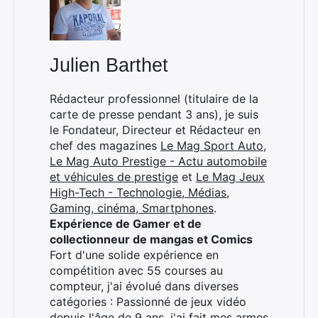
Julien Barthet
×
Rédacteur professionnel (titulaire de la
carte de presse pendant 3 ans), je suis
le Fondateur, Directeur et Rédacteur en
chef des magazines
Le Mag Sport Auto
,
Rechercher
Le Mag Auto Prestige - Actu automobile
:
et véhicules de prestige
et
Le Mag Jeux
High-Tech - Technologie, Médias,
Gaming, cinéma, Smartphones
.
Expérience de Gamer et de
collectionneur de mangas et Comics
Fort d'une solide expérience en
compétition avec 55 courses au
compteur, j'ai évolué dans diverses
catégories : Passionné de jeux vidéo
depuis l'âge de 9 ans, j'ai fait mes armes