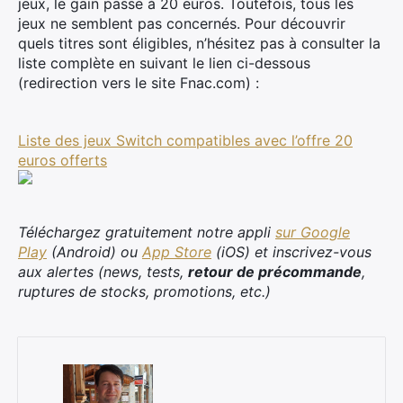
jeux, le gain passe à 20 euros. Toutefois, tous les
jeux ne semblent pas concernés. Pour découvrir
quels titres sont éligibles, n’hésitez pas à consulter la
liste complète en suivant le lien ci-dessous
(redirection vers le site Fnac.com) :
Liste des jeux Switch compatibles avec l’offre 20
euros offerts
Téléchargez gratuitement notre appli
sur Google
Play
(Android) ou
App Store
(iOS) et inscrivez-vous
aux alertes (news, tests,
retour de précommande
,
ruptures de stocks, promotions, etc.)