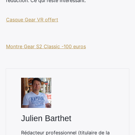
réduction. Ce qui reste intéressant.
Casque Gear VR offert
Montre Gear S2 Classic -100 euros
×
Rechercher
:
Julien Barthet
Rédacteur professionnel (titulaire de la