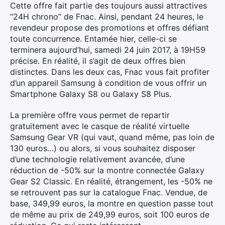
Cette offre fait partie des toujours aussi attractives
“24H chrono” de Fnac. Ainsi, pendant 24 heures, le
revendeur propose des promotions et offres défiant
toute concurrence. Entamée hier, celle-ci se
terminera aujourd’hui, samedi 24 juin 2017, à 19H59
précise. En réalité, il s’agit de deux offres bien
distinctes. Dans les deux cas, Fnac vous fait profiter
d’un appareil Samsung à condition de vous offrir un
Smartphone Galaxy S8 ou Galaxy S8 Plus.
La première offre vous permet de repartir
gratuitement avec le casque de réalité virtuelle
Samsung Gear VR (qui vaut, quand même, pas loin de
130 euros…) ou alors, si vous souhaitez disposer
d’une technologie relativement avancée, d’une
réduction de -50% sur la montre connectée Galaxy
Gear S2 Classic. En réalité, étrangement, les -50% ne
se retrouvent pas sur la catalogue Fnac. Vendue, de
base, 349,99 euros, la montre en question passe tout
de même au prix de 249,99 euros, soit 100 euros de