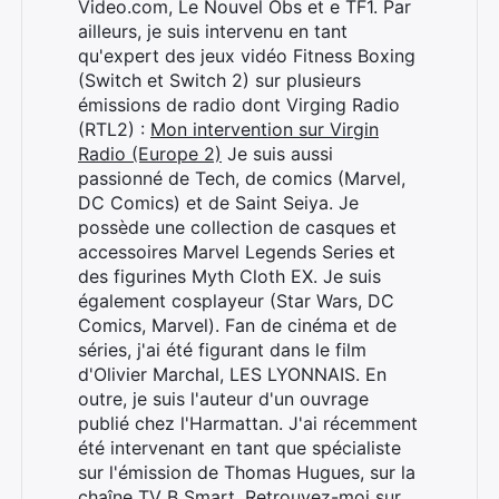
Video.com, Le Nouvel Obs et e TF1. Par
ailleurs, je suis intervenu en tant
qu'expert des jeux vidéo Fitness Boxing
(Switch et Switch 2) sur plusieurs
émissions de radio dont Virging Radio
(RTL2) :
Mon intervention sur Virgin
Radio (Europe 2)
Je suis aussi
passionné de Tech, de comics (Marvel,
DC Comics) et de Saint Seiya. Je
possède une collection de casques et
accessoires Marvel Legends Series et
des figurines Myth Cloth EX. Je suis
également cosplayeur (Star Wars, DC
Comics, Marvel). Fan de cinéma et de
séries, j'ai été figurant dans le film
d'Olivier Marchal, LES LYONNAIS. En
outre, je suis l'auteur d'un ouvrage
publié chez l'Harmattan. J'ai récemment
été intervenant en tant que spécialiste
sur l'émission de Thomas Hugues, sur la
chaîne TV B Smart. Retrouvez-moi sur