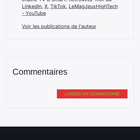
LinkedIn
,
X
,
TikTok
,
LeMagJeuxHighTech
- YouTube
Voir les publications de l'auteur
Commentaires
LAISSER UN COMMENTAIRE