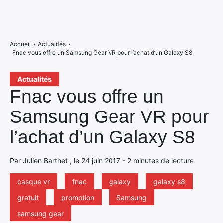
Accueil
›
Actualités
›
Fnac vous offre un Samsung Gear VR pour l’achat d’un Galaxy S8
Actualités
Fnac vous offre un
Samsung Gear VR pour
l’achat d’un Galaxy S8
Par Julien Barthet , le 24 juin 2017 - 2 minutes de lecture
casque vr
fnac
galaxy
galaxy s8
gratuit
promotion
Samsung
samsung gear