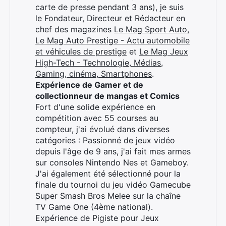
carte de presse pendant 3 ans), je suis
le Fondateur, Directeur et Rédacteur en
chef des magazines
Le Mag Sport Auto
,
Le Mag Auto Prestige - Actu automobile
et véhicules de prestige
et
Le Mag Jeux
High-Tech - Technologie, Médias,
Gaming, cinéma, Smartphones
.
Expérience de Gamer et de
collectionneur de mangas et Comics
Fort d'une solide expérience en
compétition avec 55 courses au
compteur, j'ai évolué dans diverses
catégories : Passionné de jeux vidéo
depuis l'âge de 9 ans, j'ai fait mes armes
sur consoles Nintendo Nes et Gameboy.
J'ai également été sélectionné pour la
finale du tournoi du jeu vidéo Gamecube
Super Smash Bros Melee sur la chaîne
TV Game One (4ème national).
Expérience de Pigiste pour Jeux