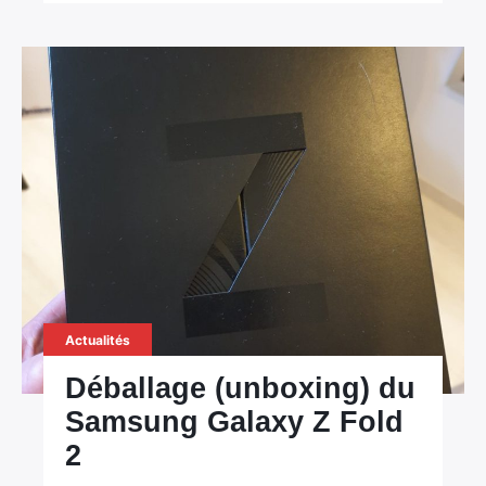
×
Actualités
Rechercher
Déballage (unboxing) du
:
Samsung Galaxy Z Fold
2