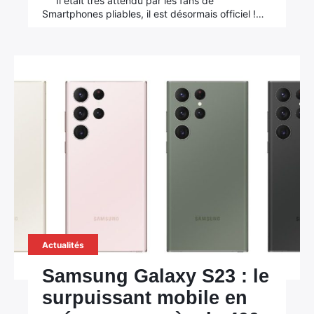
Il était très attendu par les fans de
Smartphones pliables, il est désormais officiel !…
Actualités
Samsung Galaxy S23 : le
surpuissant mobile en