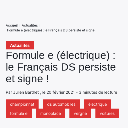
Accueil
›
Actualités
›
Formule e (électrique) : le Français DS persiste et signe !
Actualités
Formule e (électrique) :
le Français DS persiste
et signe !
Par Julien Barthet , le 20 février 2021 - 3 minutes de lecture
championnat
ds automobiles
électrique
formule e
monoplace
vergne
voitures