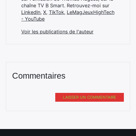
chaîne TV B Smart. Retrouvez-moi sur
LinkedIn
,
X
,
TikTok
,
LeMagJeuxHighTech
- YouTube
Voir les publications de l'auteur
Commentaires
LAISSER UN COMMENTAIRE