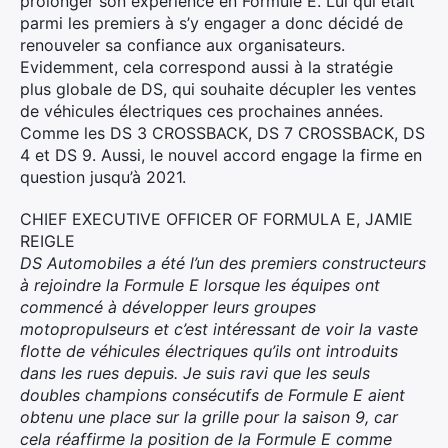
prolonger son expérience en Formule E. Lui qui était
parmi les premiers à s’y engager a donc décidé de
renouveler sa confiance aux organisateurs.
Evidemment, cela correspond aussi à la stratégie
plus globale de DS, qui souhaite décupler les ventes
de véhicules électriques ces prochaines années.
Comme les DS 3 CROSSBACK, DS 7 CROSSBACK, DS
4 et DS 9. Aussi, le nouvel accord engage la firme en
question jusqu’à 2021.
CHIEF EXECUTIVE OFFICER OF FORMULA E, JAMIE
REIGLE
DS Automobiles a été l’un des premiers constructeurs
à rejoindre la Formule E lorsque les équipes ont
commencé à développer leurs groupes
motopropulseurs et c’est intéressant de voir la vaste
flotte de véhicules électriques qu’ils ont introduits
dans les rues depuis. Je suis ravi que les seuls
doubles champions consécutifs de Formule E aient
obtenu une place sur la grille pour la saison 9, car
cela réaffirme la position de la Formule E comme