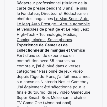
Rédacteur professionnel (titulaire de la
carte de presse pendant 3 ans), je suis
le Fondateur, Directeur et Rédacteur en
chef des magazines
Le Mag Sport Auto
,
Le Mag Auto Prestige - Actu automobile
et véhicules de prestige
et
Le Mag Jeux
High-Tech - Technologie, Médias,
Gaming, cinéma, Smartphones
.
Expérience de Gamer et de
collectionneur de mangas et Comics
Fort d'une solide expérience en
compétition avec 55 courses au
compteur, j'ai évolué dans diverses
catégories : Passionné de jeux vidéo
depuis l'âge de 9 ans, j'ai fait mes armes
sur consoles Nintendo Nes et Gameboy.
J'ai également été sélectionné pour la
finale du tournoi du jeu vidéo Gamecube
Super Smash Bros Melee sur la chaîne
TV Game One (4ème national).