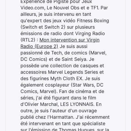
Expérience de Pigiste pour Jeux
Video.com, Le Nouvel Obs et e TF1. Par
ailleurs, je suis intervenu en tant
qu'expert des jeux vidéo Fitness Boxing
(Switch et Switch 2) sur plusieurs
émissions de radio dont Virging Radio
(RTL2) :
Mon intervention sur Virgin
Radio (Europe 2)
Je suis aussi
passionné de Tech, de comics (Marvel,
DC Comics) et de Saint Seiya. Je
possède une collection de casques et
accessoires Marvel Legends Series et
des figurines Myth Cloth EX. Je suis
également cosplayeur (Star Wars, DC
Comics, Marvel). Fan de cinéma et de
séries, j'ai été figurant dans le film
d'Olivier Marchal, LES LYONNAIS. En
outre, je suis l'auteur d'un ouvrage
publié chez l'Harmattan. J'ai récemment
été intervenant en tant que spécialiste
sur l'émission de Thomas Hugues, sur la