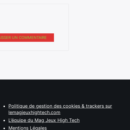
AISSER UN COMMENTAIRE
Politique de gestion des cookies & trackers sur
lemagjeuxhightech.com
L’équipe du Mag Jeux High Tech
Mentions Légales