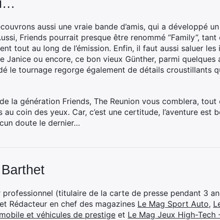
ni…
ouvrons aussi une vraie bande d’amis, qui a développé un li
ussi, Friends pourrait presque être renommé “Family”, tan
ent tout au long de l’émission. Enfin, il faut aussi saluer les
Janice ou encore, ce bon vieux Günther, parmi quelques aut
 le tournage regorge également de détails croustillants qu
ie de la génération Friends, The Reunion vous comblera, tout 
u coin des yeux. Car, c’est une certitude, l’aventure est b
cun doute le dernier…
 Barthet
professionnel (titulaire de la carte de presse pendant 3 ans
 et Rédacteur en chef des magazines
Le Mag Sport Auto
,
L
mobile et véhicules de prestige
et
Le Mag Jeux High-Tech -