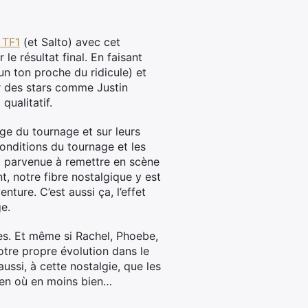
 TF1
(et Salto) avec cet
e résultat final. En faisant
un ton proche du ridicule) et
ir des stars comme Justin
qualitatif.
ge du tournage et sur leurs
conditions du tournage et les
st parvenue à remettre en scène
, notre fibre nostalgique y est
nture. C’est aussi ça, l’effet
ge.
es. Et même si Rachel, Phoebe,
notre propre évolution dans le
ussi, à cette nostalgie, que les
bien où en moins bien…