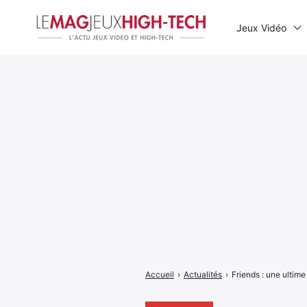
Jeux Vidéo
Rechercher
:
Accueil
›
Actualités
›
Friends : une ultime