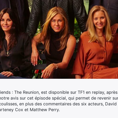
riends : The Reunion, est disponible sur TF1 en replay, après
tre avis sur cet épisode spécial, qui permet de revenir sur
coulisses, en plus des commentaires des six acteurs, David
urteney Cox et Matthew Perry.