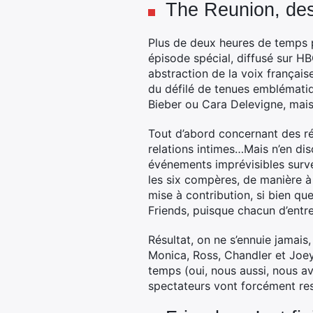
The Reunion, des
Plus de deux heures de temps po
épisode spécial, diffusé sur HB
abstraction de la voix français
du défilé de tenues emblématiq
Bieber ou Cara Delevigne, mais 
Tout d’abord concernant des rév
relations intimes…Mais n’en dis
événements imprévisibles surven
les six compères, de manière à
mise à contribution, si bien que 
Friends, puisque chacun d’entre 
Résultat, on ne s’ennuie jamai
Monica, Ross, Chandler et Joey 
temps (oui, nous aussi, nous av
spectateurs vont forcément res