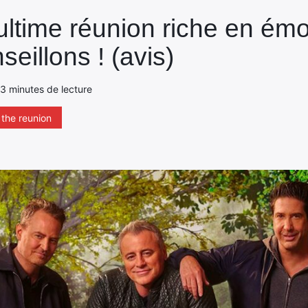
ultime réunion riche en émo
eillons ! (avis)
- 3 minutes de lecture
the reunion