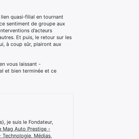
en quasi-filial en tournant
t ce sentiment de groupe aux
 interventions d’acteurs
res. Et puis, le retour sur les
i, à coup sûr, plairont aux
en vous laissant -
el et bien terminée et ce
), je suis le Fondateur,
e Mag Auto Prestige -
 Technologie, Médias,