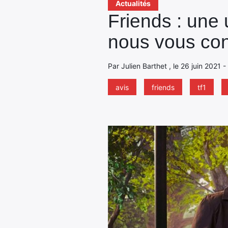
Actualités
Friends : une 
nous vous cons
Par Julien Barthet , le 26 juin 2021 
avis
friends
tf1