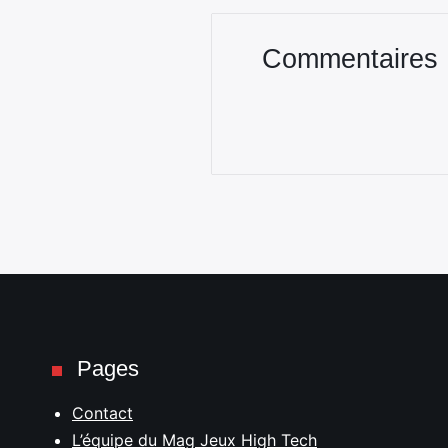
Commentaires
Pages
Contact
L’équipe du Mag Jeux High Tech