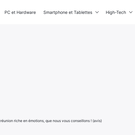
PC et Hardware
Smartphone et Tablettes
High-Tech
 réunion riche en émotions, que nous vous conseillons ! (avis)