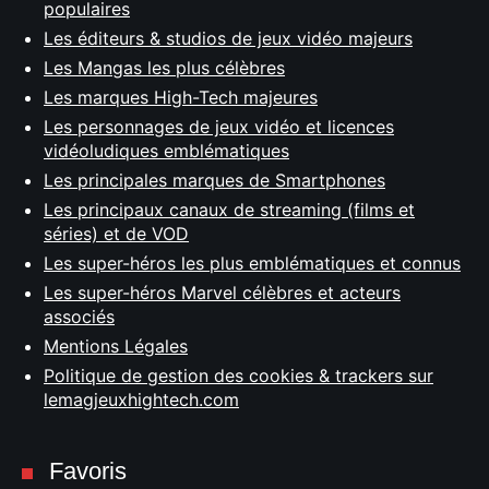
populaires
Les éditeurs & studios de jeux vidéo majeurs
Les Mangas les plus célèbres
Les marques High-Tech majeures
Les personnages de jeux vidéo et licences
vidéoludiques emblématiques
Les principales marques de Smartphones
Les principaux canaux de streaming (films et
séries) et de VOD
Les super-héros les plus emblématiques et connus
Les super-héros Marvel célèbres et acteurs
associés
Mentions Légales
Politique de gestion des cookies & trackers sur
lemagjeuxhightech.com
Favoris