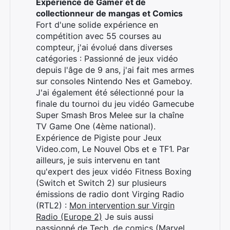
Expérience de Gamer et de
collectionneur de mangas et Comics
Fort d'une solide expérience en
compétition avec 55 courses au
compteur, j'ai évolué dans diverses
catégories : Passionné de jeux vidéo
depuis l'âge de 9 ans, j'ai fait mes armes
sur consoles Nintendo Nes et Gameboy.
J'ai également été sélectionné pour la
finale du tournoi du jeu vidéo Gamecube
Super Smash Bros Melee sur la chaîne
TV Game One (4ème national).
Expérience de Pigiste pour Jeux
Video.com, Le Nouvel Obs et e TF1. Par
ailleurs, je suis intervenu en tant
qu'expert des jeux vidéo Fitness Boxing
(Switch et Switch 2) sur plusieurs
émissions de radio dont Virging Radio
(RTL2) :
Mon intervention sur Virgin
Radio (Europe 2)
Je suis aussi
passionné de Tech, de comics (Marvel,