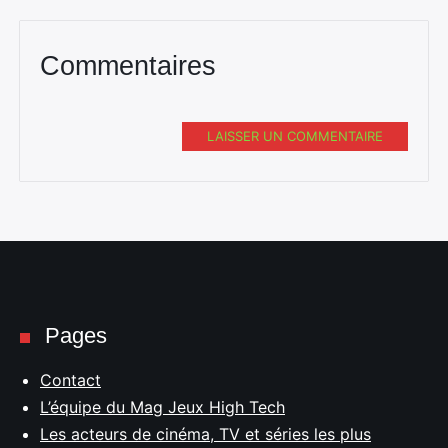
Commentaires
LAISSER UN COMMENTAIRE
Pages
Contact
L’équipe du Mag Jeux High Tech
Les acteurs de cinéma, TV et séries les plus