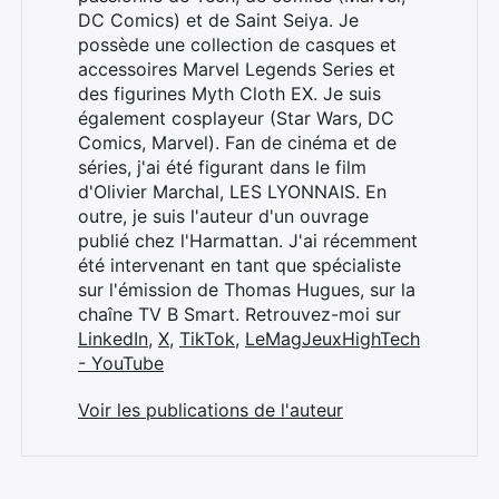
DC Comics) et de Saint Seiya. Je
possède une collection de casques et
accessoires Marvel Legends Series et
des figurines Myth Cloth EX. Je suis
également cosplayeur (Star Wars, DC
Comics, Marvel). Fan de cinéma et de
séries, j'ai été figurant dans le film
d'Olivier Marchal, LES LYONNAIS. En
outre, je suis l'auteur d'un ouvrage
publié chez l'Harmattan. J'ai récemment
été intervenant en tant que spécialiste
sur l'émission de Thomas Hugues, sur la
chaîne TV B Smart. Retrouvez-moi sur
LinkedIn
,
X
,
TikTok
,
LeMagJeuxHighTech
- YouTube
Voir les publications de l'auteur