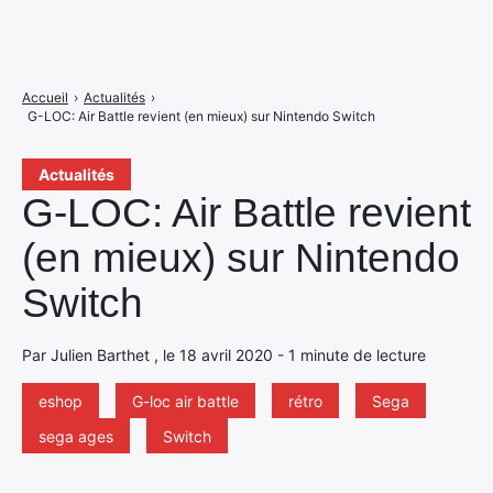
Accueil
›
Actualités
›
G-LOC: Air Battle revient (en mieux) sur Nintendo Switch
Actualités
G-LOC: Air Battle revient
(en mieux) sur Nintendo
Switch
Par Julien Barthet , le 18 avril 2020 - 1 minute de lecture
eshop
G-loc air battle
rétro
Sega
sega ages
Switch