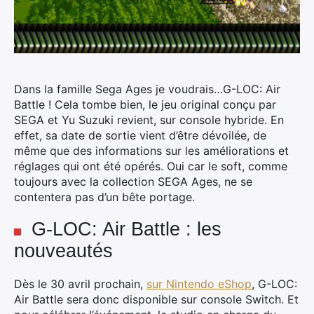
Dans la famille Sega Ages je voudrais…G-LOC: Air
Battle ! Cela tombe bien, le jeu original conçu par
SEGA et Yu Suzuki revient, sur console hybride.
En
effet, sa date de sortie vient d’être dévoilée, de
même que des informations sur les améliorations et
réglages qui ont été opérés. Oui car le soft, comme
toujours avec la collection SEGA Ages, ne se
contentera pas d’un bête portage.
G-LOC: Air Battle : les
nouveautés
Dès le 30 avril prochain,
sur Nintendo eShop
, G-LOC:
Air Battle sera donc disponible sur console Switch. Et