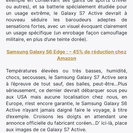
exemple en conservant ses gants de sports d’hiver
ou autres), et sa batterie spécialement étudiée pour
un usage extrême, le Galaxy S7 Active devrait à
nouveau séduire les baroudeurs adeptes de
sensations fortes, avec un visuel évoquant clairement
un usage spécifique (un enrobage façon camouflage
militaire, en plus d’une teinte dorée).
Samsung Galaxy S6 Edge : – 45% de réduction chez
Amazon
Températures élevées ou très basses, humidité,
chocs, secousses, le Samsung Galaxy S7 Active sera
à l’épreuve de tout sauf, des balles, peut-être…Plus
sérieusement, ce dernier devrait débarquer sous peu
aux USA mais aucune localisation chez nous, en
Europe, n’est encore garantie, le Samsung Galaxy S6
Active n’ayant jamais daigné faire le voyage, à titre
d’exemple. Croisons les doigts en attendant une
annonce officielle du fabricant coréen…D’ ici-là, place
aux images de ce Galaxy S7 Active.