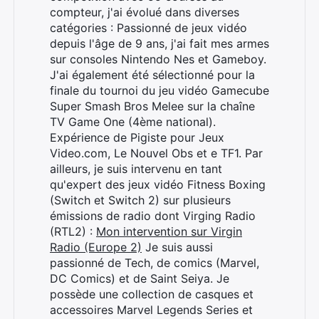
compteur, j'ai évolué dans diverses
catégories : Passionné de jeux vidéo
depuis l'âge de 9 ans, j'ai fait mes armes
sur consoles Nintendo Nes et Gameboy.
J'ai également été sélectionné pour la
finale du tournoi du jeu vidéo Gamecube
Super Smash Bros Melee sur la chaîne
TV Game One (4ème national).
Expérience de Pigiste pour Jeux
Video.com, Le Nouvel Obs et e TF1. Par
ailleurs, je suis intervenu en tant
qu'expert des jeux vidéo Fitness Boxing
(Switch et Switch 2) sur plusieurs
émissions de radio dont Virging Radio
(RTL2) :
Mon intervention sur Virgin
Radio (Europe 2)
Je suis aussi
passionné de Tech, de comics (Marvel,
DC Comics) et de Saint Seiya. Je
possède une collection de casques et
accessoires Marvel Legends Series et