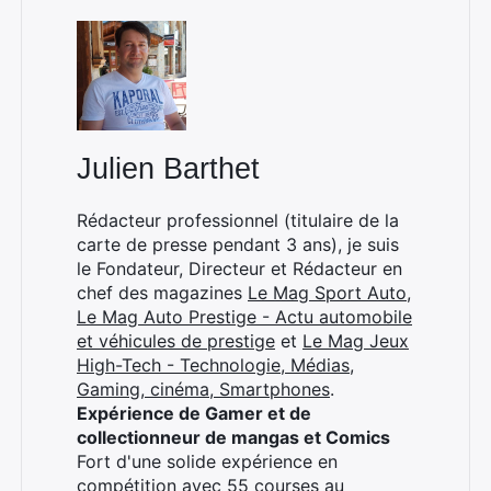
Rechercher
:
Julien Barthet
Rédacteur professionnel (titulaire de la
carte de presse pendant 3 ans), je suis
le Fondateur, Directeur et Rédacteur en
chef des magazines
Le Mag Sport Auto
,
Le Mag Auto Prestige - Actu automobile
et véhicules de prestige
et
Le Mag Jeux
High-Tech - Technologie, Médias,
Gaming, cinéma, Smartphones
.
Expérience de Gamer et de
collectionneur de mangas et Comics
Fort d'une solide expérience en
compétition avec 55 courses au