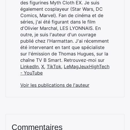
des figurines Myth Cloth EX. Je suis
également cosplayeur (Star Wars, DC
Comics, Marvel). Fan de cinéma et de
séries, j'ai été figurant dans le film
d'Olivier Marchal, LES LYONNAIS. En
outre, je suis l'auteur d'un ouvrage
publié chez l'Harmattan. J'ai récemment
été intervenant en tant que spécialiste
sur l'émission de Thomas Hugues, sur la
chaîne TV B Smart. Retrouvez-moi sur
LinkedIn
,
X
,
TikTok
,
LeMagJeuxHighTech
- YouTube
Voir les publications de l'auteur
Commentaires