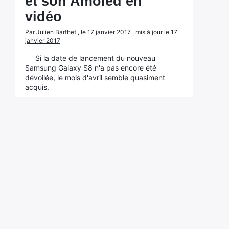
et son Amoled en
vidéo
Par Julien Barthet , le 17 janvier 2017 , mis à jour le 17
janvier 2017
Si la date de lancement du nouveau
Samsung Galaxy S8 n'a pas encore été
dévoilée, le mois d'avril semble quasiment
acquis.