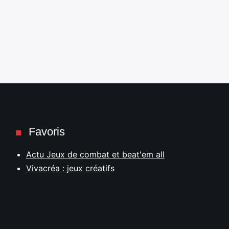
Favoris
Actu Jeux de combat et beat'em all
Vivacréa : jeux créatifs