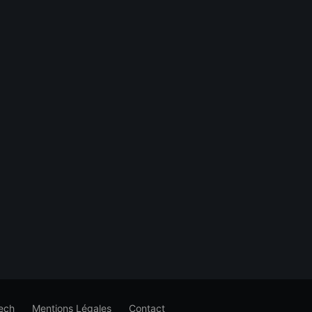
ech
Mentions Légales
Contact