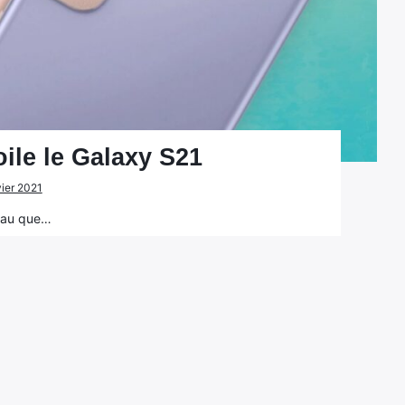
ile le Galaxy S21
vier 2021
ceau que…