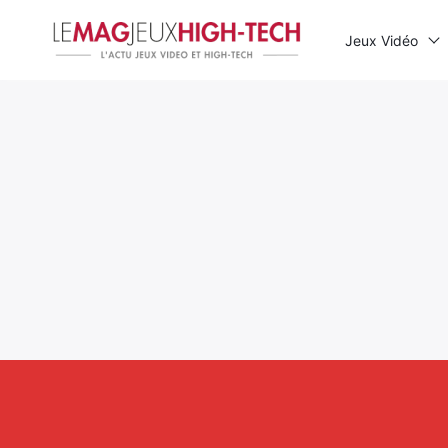
Jeux Vidéo
Rechercher
: