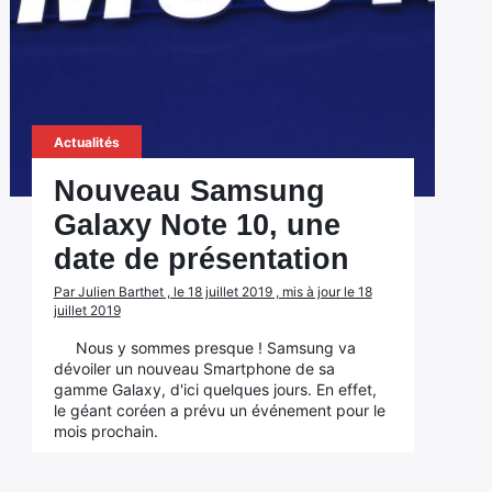
Actualités
Nouveau Samsung
Galaxy Note 10, une
date de présentation
Par Julien Barthet , le 18 juillet 2019 , mis à jour le 18
juillet 2019
Nous y sommes presque ! Samsung va
dévoiler un nouveau Smartphone de sa
gamme Galaxy, d'ici quelques jours. En effet,
le géant coréen a prévu un événement pour le
mois prochain.