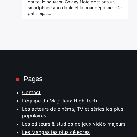
doute, le nouveau Galaxy Note n’est pas un
smartphone abordable et là pour dépanner. Ce
petit bijou…
Pages
Contact
L’équipe du Mag Jeux High Tech
Les acteurs de cinéma, TV et séries les plus
populaires
Les éditeurs & studios de jeux vidéo majeurs
Les Mangas les plus célèbres