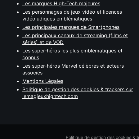
Les marques High-Tech majeures
Les personnages de jeux vidéo et licences
vidéoludiques emblématiques
Les principales marques de Smartphones
Les principaux canaux de streaming (films et
séries) et de VOD
Les super-héros les plus emblématiques et
connus
Les super-héros Marvel célèbres et acteurs
associés
Mentions Légales
Politique de gestion des cookies & trackers sur
lemagjeuxhightech.com
Politique de gestion des cookies & 