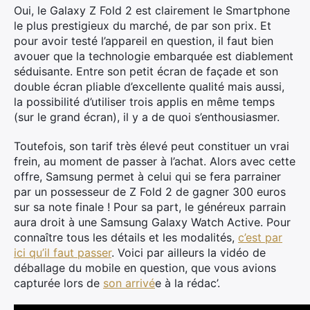
Oui, le Galaxy Z Fold 2 est clairement le Smartphone
le plus prestigieux du marché, de par son prix. Et
pour avoir testé l’appareil en question, il faut bien
avouer que la technologie embarquée est diablement
séduisante. Entre son petit écran de façade et son
double écran pliable d’excellente qualité mais aussi,
la possibilité d’utiliser trois applis en même temps
(sur le grand écran), il y a de quoi s’enthousiasmer.
Toutefois, son tarif très élevé peut constituer un vrai
frein, au moment de passer à l’achat. Alors avec cette
offre, Samsung permet à celui qui se fera parrainer
par un possesseur de Z Fold 2 de gagner 300 euros
sur sa note finale ! Pour sa part, le généreux parrain
aura droit à une Samsung Galaxy Watch Active. Pour
connaître tous les détails et les modalités,
c’est par
ici qu’il faut passer
. Voici par ailleurs la vidéo de
déballage du mobile en question, que vous avions
capturée lors de
son arrivé
e à la rédac’.