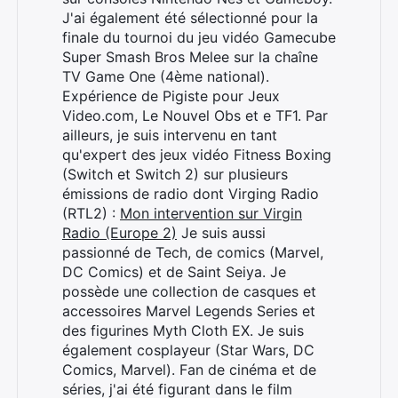
J'ai également été sélectionné pour la
finale du tournoi du jeu vidéo Gamecube
Super Smash Bros Melee sur la chaîne
TV Game One (4ème national).
Expérience de Pigiste pour Jeux
Video.com, Le Nouvel Obs et e TF1. Par
ailleurs, je suis intervenu en tant
qu'expert des jeux vidéo Fitness Boxing
(Switch et Switch 2) sur plusieurs
émissions de radio dont Virging Radio
(RTL2) :
Mon intervention sur Virgin
Radio (Europe 2)
Je suis aussi
passionné de Tech, de comics (Marvel,
Rechercher
DC Comics) et de Saint Seiya. Je
:
possède une collection de casques et
accessoires Marvel Legends Series et
des figurines Myth Cloth EX. Je suis
également cosplayeur (Star Wars, DC
Comics, Marvel). Fan de cinéma et de
séries, j'ai été figurant dans le film