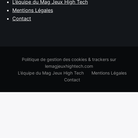
L’équipe du Mag Jeux High Tech
Mentions Légales
Contact
Politique de gestion des cookies & trackers sur
lemagjeuxhightech.com
L’équipe du Mag Jeux High Tech
Mentions Légales
Contact