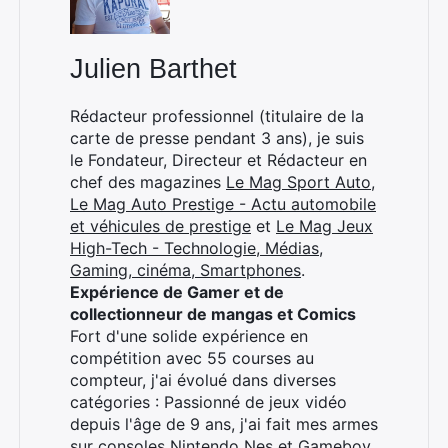
Julien Barthet
Rédacteur professionnel (titulaire de la
carte de presse pendant 3 ans), je suis
le Fondateur, Directeur et Rédacteur en
chef des magazines
Le Mag Sport Auto
,
Le Mag Auto Prestige - Actu automobile
et véhicules de prestige
et
Le Mag Jeux
High-Tech - Technologie, Médias,
Gaming, cinéma, Smartphones
.
Expérience de Gamer et de
collectionneur de mangas et Comics
Fort d'une solide expérience en
compétition avec 55 courses au
compteur, j'ai évolué dans diverses
catégories : Passionné de jeux vidéo
depuis l'âge de 9 ans, j'ai fait mes armes
sur consoles Nintendo Nes et Gameboy.