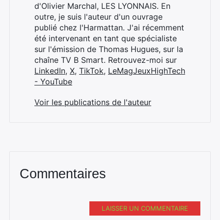
d'Olivier Marchal, LES LYONNAIS. En
outre, je suis l'auteur d'un ouvrage
publié chez l'Harmattan. J'ai récemment
été intervenant en tant que spécialiste
sur l'émission de Thomas Hugues, sur la
chaîne TV B Smart. Retrouvez-moi sur
LinkedIn
,
X
,
TikTok
,
LeMagJeuxHighTech
- YouTube
Voir les publications de l'auteur
Commentaires
LAISSER UN COMMENTAIRE