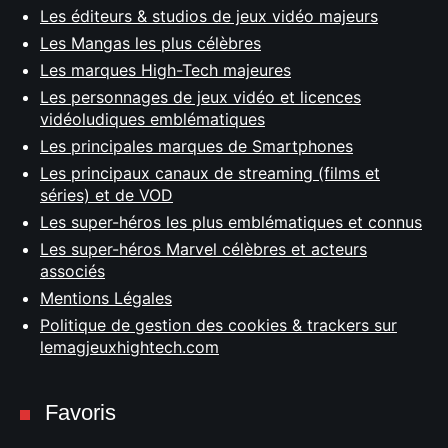
Les éditeurs & studios de jeux vidéo majeurs
Les Mangas les plus célèbres
Les marques High-Tech majeures
Les personnages de jeux vidéo et licences
vidéoludiques emblématiques
Les principales marques de Smartphones
Les principaux canaux de streaming (films et
séries) et de VOD
Les super-héros les plus emblématiques et connus
Les super-héros Marvel célèbres et acteurs
associés
Mentions Légales
Politique de gestion des cookies & trackers sur
lemagjeuxhightech.com
Favoris