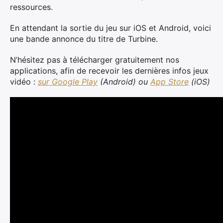
ressources.
En attendant la sortie du jeu sur iOS et Android, voici
une bande annonce du titre de Turbine.
N’hésitez pas à télécharger gratuitement nos
applications, afin de recevoir les dernières infos jeux
vidéo :
sur Google Play
(Android) ou
App Store
(iOS)