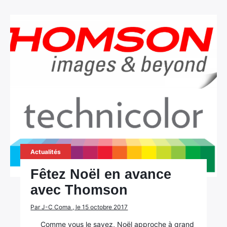
Actualités
Fêtez Noël en avance
avec Thomson
Par J-C Coma , le 15 octobre 2017
Comme vous le savez, Noël approche à grand