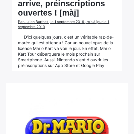
arrive, préinscriptions
ouvertes ! [màj]
Par Julien Barthet , le 1 septembre 2019 , mis à jour le 1
septembre 2019
D'ici quelques jours, c'est un véritable raz-de-
marée qui est attendu ! Car un nouvel opus de la
licence Mario Kart va voir le jour. En effet, Mario
Kart Tour débarquera le mois prochain sur
Smartphone. Aussi, Nintendo vient d'ouvrir les
préinscriptions sur App Store et Google Play.