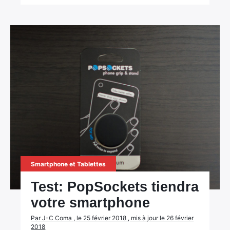
Smartphone et Tablettes
Test: PopSockets tiendra
votre smartphone
Par J-C Coma , le 25 février 2018 , mis à jour le 26 février
2018