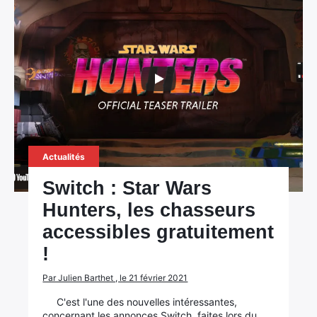
Actualités
Switch : Star Wars
Hunters, les chasseurs
accessibles gratuitement
!
Par Julien Barthet , le 21 février 2021
C'est l'une des nouvelles intéressantes,
concernant les annonces Switch, faites lors du