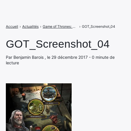
Accueil
›
Actualités
›
Game of Thrones: Conquest : les events de l'hiver sont là
›
GOT_Screenshot_04
GOT_Screenshot_04
Par Benjamin Barois , le 29 décembre 2017 - 0 minute de
lecture