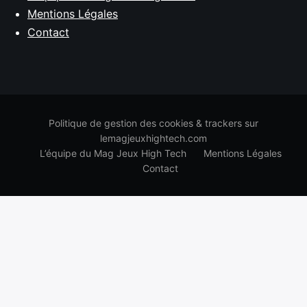
Mentions Légales
Contact
Politique de gestion des cookies & trackers sur
lemagjeuxhightech.com
L’équipe du Mag Jeux High Tech
Mentions Légales
Contact