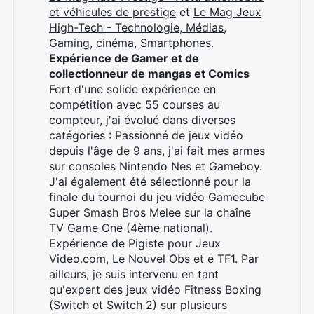
et véhicules de prestige
et
Le Mag Jeux
High-Tech - Technologie, Médias,
Gaming, cinéma, Smartphones
.
Expérience de Gamer et de
collectionneur de mangas et Comics
Fort d'une solide expérience en
compétition avec 55 courses au
compteur, j'ai évolué dans diverses
catégories : Passionné de jeux vidéo
depuis l'âge de 9 ans, j'ai fait mes armes
sur consoles Nintendo Nes et Gameboy.
J'ai également été sélectionné pour la
Rechercher
finale du tournoi du jeu vidéo Gamecube
:
Super Smash Bros Melee sur la chaîne
TV Game One (4ème national).
Expérience de Pigiste pour Jeux
Video.com, Le Nouvel Obs et e TF1. Par
ailleurs, je suis intervenu en tant
qu'expert des jeux vidéo Fitness Boxing
(Switch et Switch 2) sur plusieurs