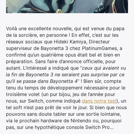
Voilà une excellente nouvelle, qui est venue du papa
de la sorcière, en personne ! En effet, c’est sur les
réseaux sociaux que Hideki Kamiya, Directeur
superviseur de Bayonetta 3 chez PlatinumGames, a
confirmé qu’un quatrième opus était bel et bien en
préparation.
Sans faire d’annonce officielle, pour
autant. L’intéressé a indiqué que “
ceux qui avaient vu
la fin de Bayonetta 3 ne seraient pas surprise par ce
qu’il se passe dans Bayonetta 4
” ! Bien sûr, compte
tenu du temps de développement nécessaire pour le
troisième volet (un pur bijou, jeu de l’année pour
nous, sur Switch, comme indiqué
dans notre test
), un
tel soft n’est pas prêt de voir le jour. Si bien que nous
pouvons sans doute tabler sur une sortie lointaine,
via le prochain hardware de Nintendo ou, pourquoi
pas, sur une hypothétique console Switch Pro…