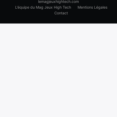
lemagjeuxhightech.com
L’équipe du Mag Jeux High Tech
Mentions Légales
Contact