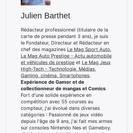
Julien Barthet
×
Rédacteur professionnel (titulaire de la
carte de presse pendant 3 ans), je suis
le Fondateur, Directeur et Rédacteur en
chef des magazines
Le Mag Sport Auto
,
Rechercher
Le Mag Auto Prestige - Actu automobile
:
et véhicules de prestige
et
Le Mag Jeux
High-Tech - Technologie, Médias,
Gaming, cinéma, Smartphones
.
Expérience de Gamer et de
collectionneur de mangas et Comics
Fort d'une solide expérience en
compétition avec 55 courses au
compteur, j'ai évolué dans diverses
catégories : Passionné de jeux vidéo
depuis l'âge de 9 ans, j'ai fait mes armes
sur consoles Nintendo Nes et Gameboy.