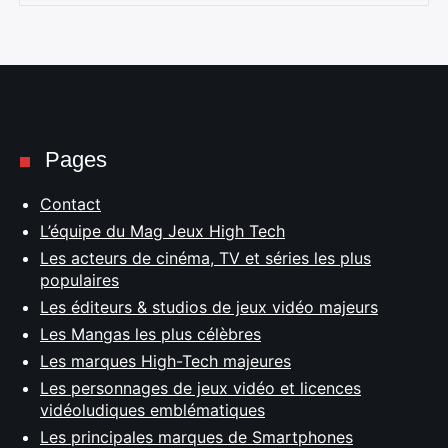
Pages
Contact
L’équipe du Mag Jeux High Tech
Les acteurs de cinéma, TV et séries les plus
populaires
Les éditeurs & studios de jeux vidéo majeurs
Les Mangas les plus célèbres
Les marques High-Tech majeures
Les personnages de jeux vidéo et licences
vidéoludiques emblématiques
Les principales marques de Smartphones