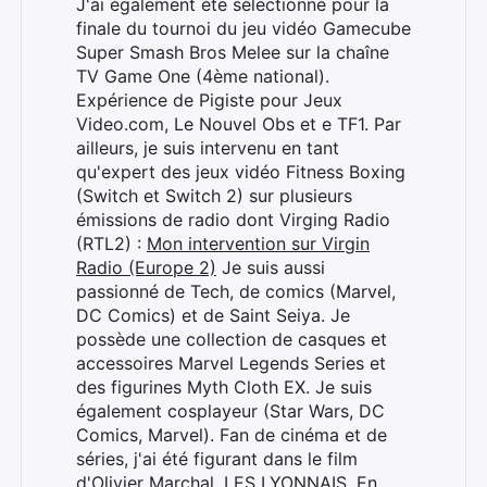
J'ai également été sélectionné pour la
finale du tournoi du jeu vidéo Gamecube
Super Smash Bros Melee sur la chaîne
TV Game One (4ème national).
Expérience de Pigiste pour Jeux
Video.com, Le Nouvel Obs et e TF1. Par
ailleurs, je suis intervenu en tant
qu'expert des jeux vidéo Fitness Boxing
(Switch et Switch 2) sur plusieurs
émissions de radio dont Virging Radio
(RTL2) :
Mon intervention sur Virgin
Radio (Europe 2)
Je suis aussi
passionné de Tech, de comics (Marvel,
DC Comics) et de Saint Seiya. Je
possède une collection de casques et
accessoires Marvel Legends Series et
des figurines Myth Cloth EX. Je suis
également cosplayeur (Star Wars, DC
Comics, Marvel). Fan de cinéma et de
séries, j'ai été figurant dans le film
d'Olivier Marchal, LES LYONNAIS. En