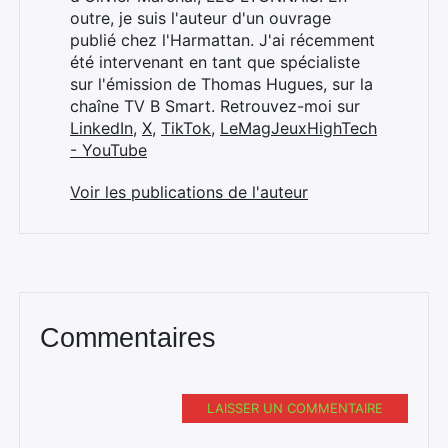
outre, je suis l'auteur d'un ouvrage
publié chez l'Harmattan. J'ai récemment
été intervenant en tant que spécialiste
sur l'émission de Thomas Hugues, sur la
chaîne TV B Smart. Retrouvez-moi sur
LinkedIn
,
X
,
TikTok
,
LeMagJeuxHighTech
- YouTube
Voir les publications de l'auteur
Commentaires
LAISSER UN COMMENTAIRE