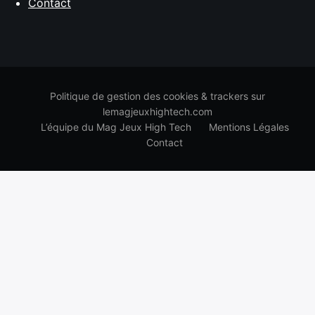
Contact
Politique de gestion des cookies & trackers sur
lemagjeuxhightech.com
L’équipe du Mag Jeux High Tech
Mentions Légales
Contact