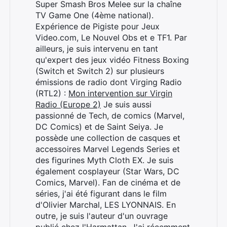
Super Smash Bros Melee sur la chaîne
TV Game One (4ème national).
Expérience de Pigiste pour Jeux
Video.com, Le Nouvel Obs et e TF1. Par
ailleurs, je suis intervenu en tant
qu'expert des jeux vidéo Fitness Boxing
(Switch et Switch 2) sur plusieurs
émissions de radio dont Virging Radio
(RTL2) :
Mon intervention sur Virgin
Radio (Europe 2)
Je suis aussi
passionné de Tech, de comics (Marvel,
DC Comics) et de Saint Seiya. Je
possède une collection de casques et
accessoires Marvel Legends Series et
des figurines Myth Cloth EX. Je suis
également cosplayeur (Star Wars, DC
Comics, Marvel). Fan de cinéma et de
séries, j'ai été figurant dans le film
d'Olivier Marchal, LES LYONNAIS. En
outre, je suis l'auteur d'un ouvrage