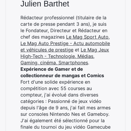
Julien Barthet
Rechercher
Rédacteur professionnel (titulaire de la
:
carte de presse pendant 3 ans), je suis
le Fondateur, Directeur et Rédacteur en
chef des magazines
Le Mag Sport Auto
,
Le Mag Auto Prestige - Actu automobile
et véhicules de prestige
et
Le Mag Jeux
High-Tech - Technologie, Médias,
Gaming, cinéma, Smartphones
.
Expérience de Gamer et de
collectionneur de mangas et Comics
Fort d'une solide expérience en
compétition avec 55 courses au
compteur, j'ai évolué dans diverses
catégories : Passionné de jeux vidéo
depuis l'âge de 9 ans, j'ai fait mes armes
sur consoles Nintendo Nes et Gameboy.
J'ai également été sélectionné pour la
finale du tournoi du jeu vidéo Gamecube