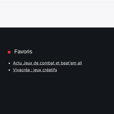
Favoris
Actu Jeux de combat et beat'em all
Vivacréa : jeux créatifs