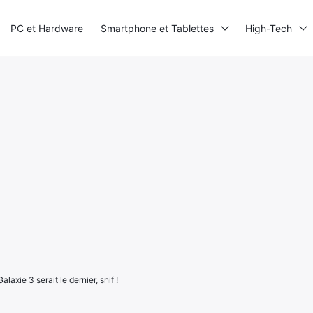
PC et Hardware
Smartphone et Tablettes
High-Tech
laxie 3 serait le dernier, snif !