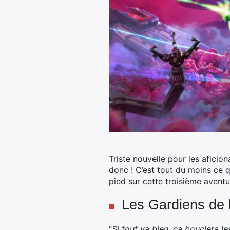
Triste nouvelle pour les aficion
donc ! C’est tout du moins ce qu
pied sur cette troisième aventu
Les Gardiens de l
“
Si tout va bien, ça bouclera l