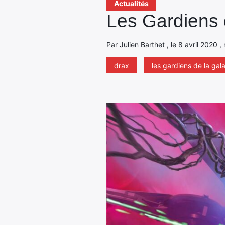
Actualités
Les Gardiens de
Par Julien Barthet , le 8 avril 2020 
drax
les gardiens de la gal