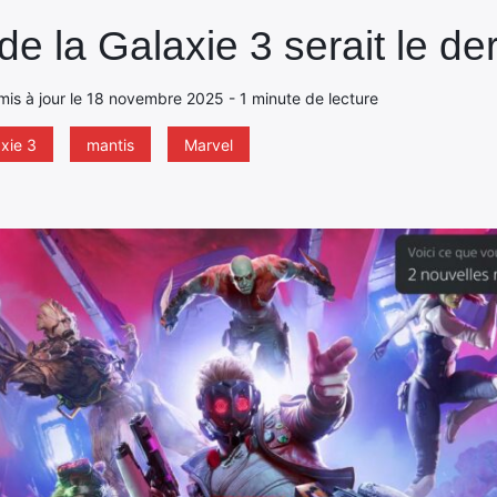
 la Galaxie 3 serait le dern
, mis à jour le 18 novembre 2025 - 1 minute de lecture
axie 3
mantis
Marvel