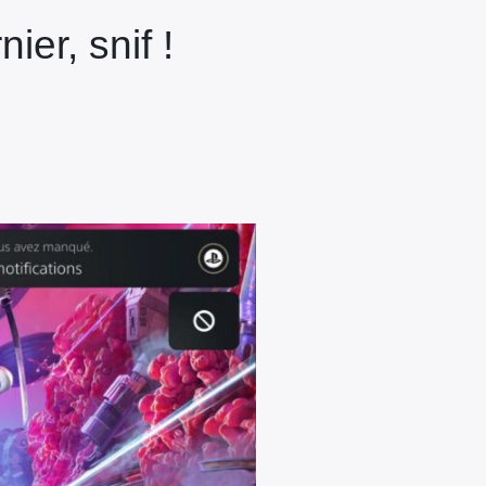
ier, snif !