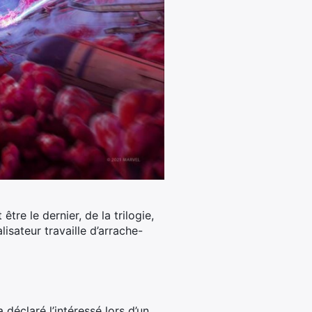
tre le dernier, de la trilogie,
isateur travaille d’arrache-
 a déclaré l’intéressé lors d’un