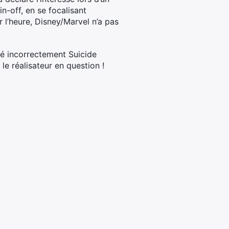
n-off, en se focalisant
 l’heure, Disney/Marvel n’a pas
lé incorrectement Suicide
e réalisateur en question !