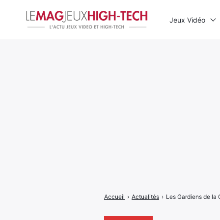
Jeux Vidéo
Rechercher
:
Accueil
›
Actualités
›
Les Gardiens de la Ga