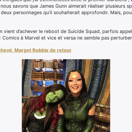
 nous savons que James Gunn aimerait réaliser plusieurs spi
deux personnages qu’il souhaiterait approfondir. Mais, pour
nn vient d’achever le reboot de Suicide Squad, parfois appe
 Comics à Marvel et vice et versa ne semble pas perturber l
chevé, Margot Robbie de retour