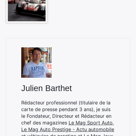
×
Julien Barthet
Rechercher
:
Rédacteur professionnel (titulaire de la
carte de presse pendant 3 ans), je suis
le Fondateur, Directeur et Rédacteur en
chef des magazines
Le Mag Sport Auto
,
Le Mag Auto Prestige - Actu automobile
et véhicules de prestige
et
Le Mag Jeux