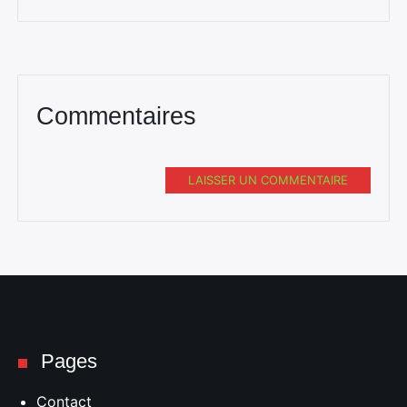
Commentaires
LAISSER UN COMMENTAIRE
Pages
Contact