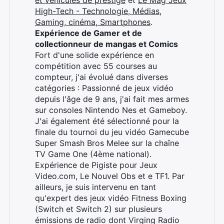
High-Tech - Technologie, Médias,
Gaming, cinéma, Smartphones
.
Expérience de Gamer et de
collectionneur de mangas et Comics
Fort d'une solide expérience en
compétition avec 55 courses au
compteur, j'ai évolué dans diverses
catégories : Passionné de jeux vidéo
depuis l'âge de 9 ans, j'ai fait mes armes
sur consoles Nintendo Nes et Gameboy.
J'ai également été sélectionné pour la
finale du tournoi du jeu vidéo Gamecube
Super Smash Bros Melee sur la chaîne
TV Game One (4ème national).
Expérience de Pigiste pour Jeux
Video.com, Le Nouvel Obs et e TF1. Par
ailleurs, je suis intervenu en tant
qu'expert des jeux vidéo Fitness Boxing
(Switch et Switch 2) sur plusieurs
émissions de radio dont Virging Radio