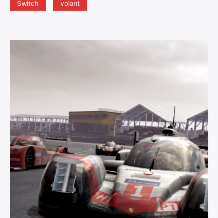
Switch
volant