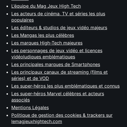
L’équipe du Mag Jeux High Tech
Les acteurs de cinéma, TV et séries les plus
populaires
Les éditeurs & studios de jeux vidéo majeurs
Les Mangas les plus célèbres
Les marques High-Tech majeures
Les personnages de jeux vidéo et licences
vidéoludiques emblématiques
Les principales marques de Smartphones
Les principaux canaux de streaming (films et
séries) et de VOD
Les super-héros les plus emblématiques et connus
Les super-héros Marvel célèbres et acteurs
associés
Mentions Légales
Politique de gestion des cookies & trackers sur
lemagjeuxhightech.com