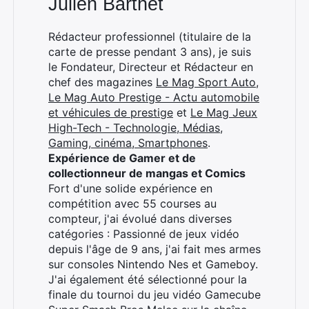
Julien Barthet
Rédacteur professionnel (titulaire de la
carte de presse pendant 3 ans), je suis
le Fondateur, Directeur et Rédacteur en
chef des magazines
Le Mag Sport Auto
,
Le Mag Auto Prestige - Actu automobile
et véhicules de prestige
et
Le Mag Jeux
High-Tech - Technologie, Médias,
Gaming, cinéma, Smartphones
.
Expérience de Gamer et de
collectionneur de mangas et Comics
Fort d'une solide expérience en
compétition avec 55 courses au
compteur, j'ai évolué dans diverses
catégories : Passionné de jeux vidéo
depuis l'âge de 9 ans, j'ai fait mes armes
sur consoles Nintendo Nes et Gameboy.
J'ai également été sélectionné pour la
finale du tournoi du jeu vidéo Gamecube