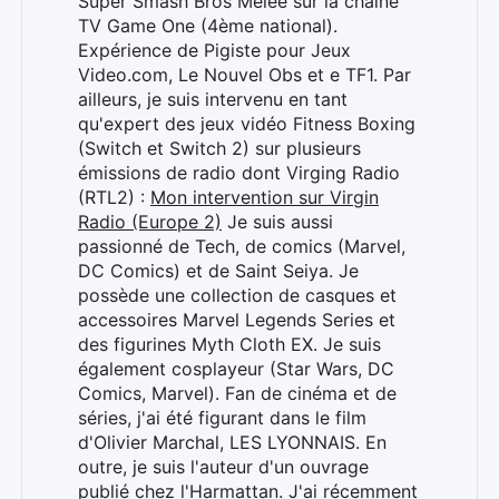
Super Smash Bros Melee sur la chaîne
TV Game One (4ème national).
Expérience de Pigiste pour Jeux
Video.com, Le Nouvel Obs et e TF1. Par
ailleurs, je suis intervenu en tant
qu'expert des jeux vidéo Fitness Boxing
(Switch et Switch 2) sur plusieurs
émissions de radio dont Virging Radio
(RTL2) :
Mon intervention sur Virgin
Radio (Europe 2)
Je suis aussi
passionné de Tech, de comics (Marvel,
DC Comics) et de Saint Seiya. Je
Rechercher
possède une collection de casques et
:
accessoires Marvel Legends Series et
des figurines Myth Cloth EX. Je suis
également cosplayeur (Star Wars, DC
Comics, Marvel). Fan de cinéma et de
séries, j'ai été figurant dans le film
d'Olivier Marchal, LES LYONNAIS. En
outre, je suis l'auteur d'un ouvrage
publié chez l'Harmattan. J'ai récemment