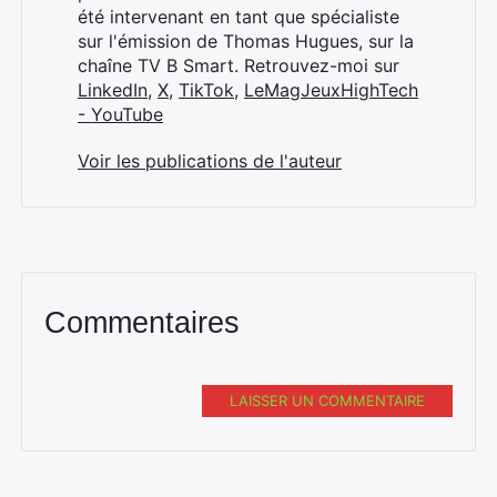
été intervenant en tant que spécialiste
sur l'émission de Thomas Hugues, sur la
chaîne TV B Smart. Retrouvez-moi sur
LinkedIn
,
X
,
TikTok
,
LeMagJeuxHighTech
- YouTube
Voir les publications de l'auteur
Commentaires
LAISSER UN COMMENTAIRE