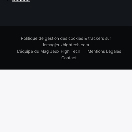
Politique de gestion des cookies & trackers sur
lemagjeuxhightech.com
L’équipe du Mag Jeux High Tech
Mentions Légales
Contact