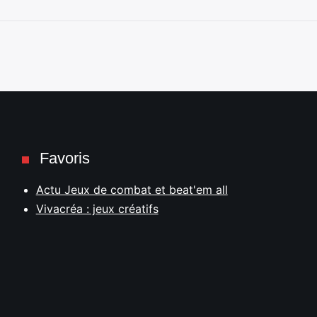
Favoris
Actu Jeux de combat et beat'em all
Vivacréa : jeux créatifs