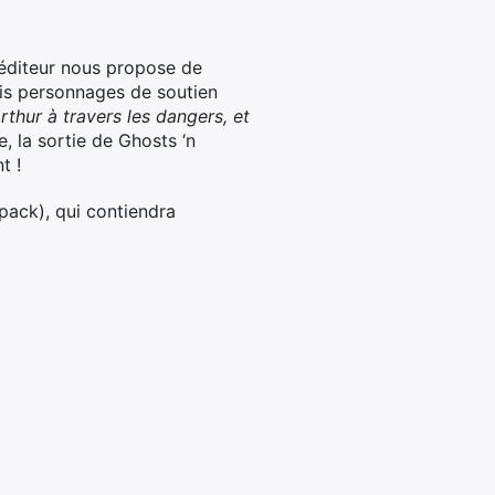
’éditeur nous propose de
ois personnages de soutien
rthur à travers les dangers, et
, la sortie de Ghosts ‘n
t !
pack), qui contiendra