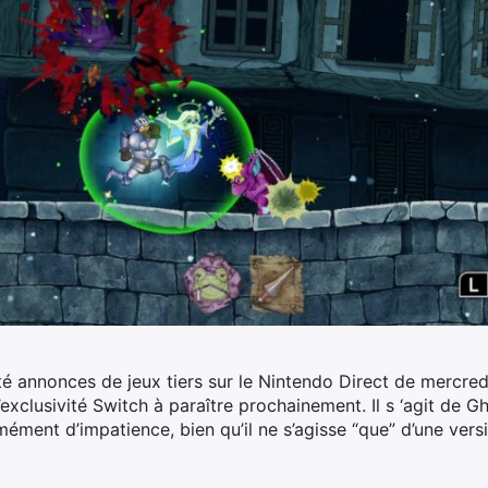
té annonces de jeux tiers sur le Nintendo Direct de mercredi
l’exclusivité Switch à paraître prochainement.
Il s ‘agit de G
ment d’impatience, bien qu’il ne s’agisse “que” d’une vers