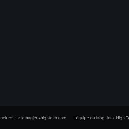
trackers sur lemagjeuxhightech.com
L’équipe du Mag Jeux High T