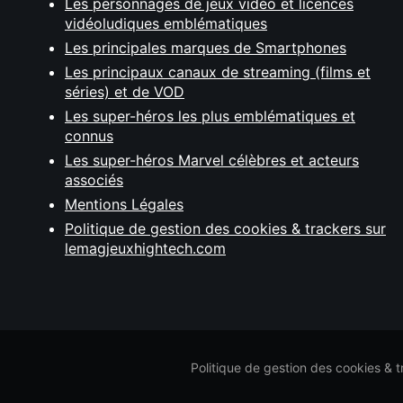
Les personnages de jeux vidéo et licences
vidéoludiques emblématiques
Les principales marques de Smartphones
Les principaux canaux de streaming (films et
séries) et de VOD
Les super-héros les plus emblématiques et
connus
Les super-héros Marvel célèbres et acteurs
associés
Mentions Légales
Politique de gestion des cookies & trackers sur
lemagjeuxhightech.com
Politique de gestion des cookies & 