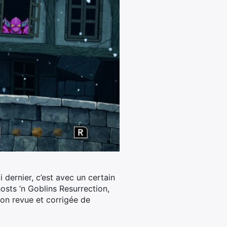
 dernier, c’est avec un certain
hosts ‘n Goblins Resurrection,
ion revue et corrigée de