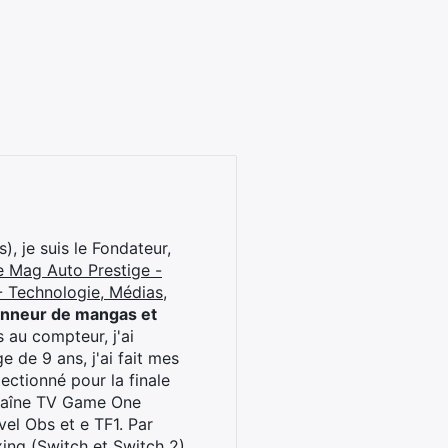
), je suis le Fondateur,
e Mag Auto Prestige -
 Technologie, Médias,
onneur de mangas et
 au compteur, j'ai
 de 9 ans, j'ai fait mes
ctionné pour la finale
chaîne TV Game One
el Obs et e TF1. Par
oxing (Switch et Switch 2)