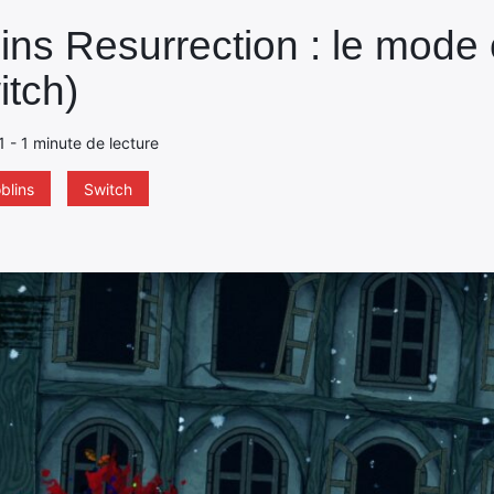
ns Resurrection : le mode 
itch)
21 - 1 minute de lecture
blins
Switch