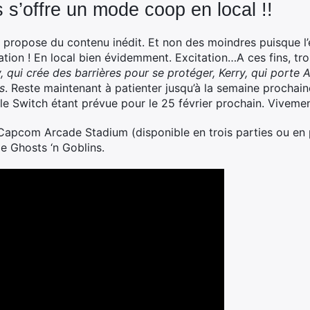
 s’offre un mode coop en local !!
 propose du contenu inédit. Et non des moindres puisque l
ation ! En local bien évidemment. Excitation…A ces fins, tr
, qui crée des barrières pour se protéger, Kerry, qui porte A
s
. Reste maintenant à patienter jusqu’à la semaine prochaine
le Switch étant prévue pour le 25 février prochain. Vivemen
u Capcom Arcade Stadium (disponible en trois parties ou en 
de Ghosts ‘n Goblins.