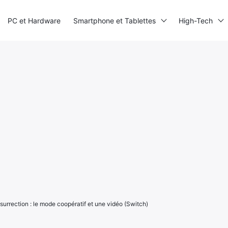
PC et Hardware
Smartphone et Tablettes
High-Tech
surrection : le mode coopératif et une vidéo (Switch)