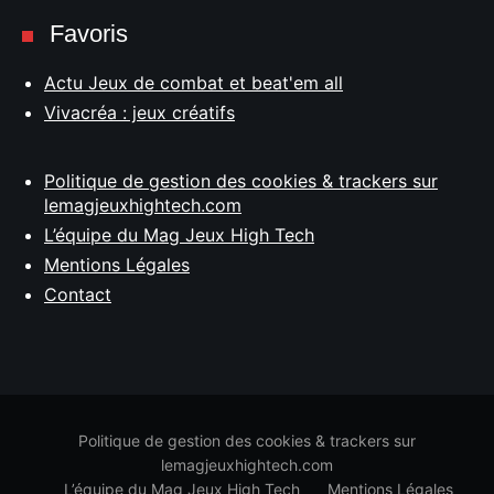
Favoris
Actu Jeux de combat et beat'em all
Vivacréa : jeux créatifs
Politique de gestion des cookies & trackers sur
lemagjeuxhightech.com
L’équipe du Mag Jeux High Tech
Mentions Légales
Contact
Politique de gestion des cookies & trackers sur
lemagjeuxhightech.com
L’équipe du Mag Jeux High Tech
Mentions Légales