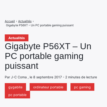
Accueil
›
Actualités
›
Gigabyte P56XT – Un PC portable gaming puissant
Actualités
Gigabyte P56XT – Un
PC portable gaming
puissant
Par J-C Coma , le 8 septembre 2017 - 2 minutes de lecture
gygabite
ordinateur portable
pc gaming
pc portable