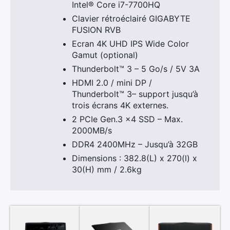
Intel® Core i7-7700HQ
Clavier rétroéclairé GIGABYTE
FUSION RVB
Ecran 4K UHD IPS Wide Color
Gamut (optional)
Thunderbolt™ 3 – 5 Go/s / 5V 3A
HDMI 2.0 / mini DP /
Thunderbolt™ 3– support jusqu’à
trois écrans 4K externes.
2 PCIe Gen.3 x4 SSD – Max.
2000MB/s
DDR4 2400MHz – Jusqu’à 32GB
Dimensions : 382.8(L) x 270(l) x
30(H) mm / 2.6kg