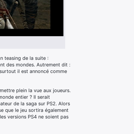
 teasing de la suite :
ent des mondes. Autrement dit :
 surtout il est annoncé comme
 mettre plein la vue aux joueurs.
onde entier ? Il serait
ateur de la saga sur PS2. Alors
se que le jeu sortira également
e les versions PS4 ne soient pas