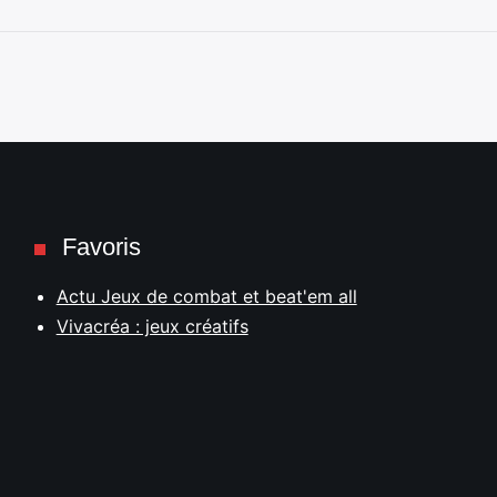
Favoris
Actu Jeux de combat et beat'em all
Vivacréa : jeux créatifs