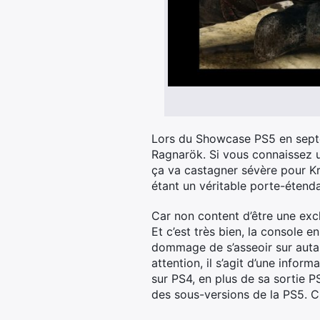
Lors du Showcase PS5 en septem
Ragnarök. Si vous connaissez u
ça va castagner sévère pour Kr
étant un véritable porte-étenda
Car non content d’être une exclu
Et c’est très bien, la console e
dommage de s’asseoir sur autant
attention, il s’agit d’une info
sur PS4, en plus de sa sortie PS
des sous-versions de la PS5. C