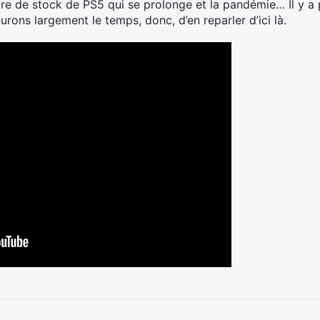
pture de stock de PS5 qui se prolonge et la pandémie… Il y 
urons largement le temps, donc, d’en reparler d’ici là.