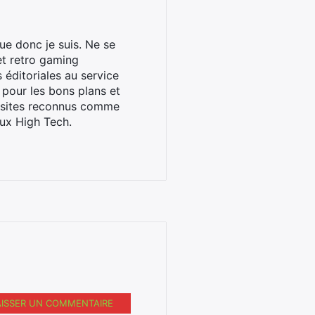
ue donc je suis. Ne se
et retro gaming
éditoriales au service
 pour les bons plans et
s sites reconnus comme
ux High Tech.
AISSER UN COMMENTAIRE