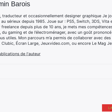
min Barois
, traducteur et occasionnellement designer graphique Je jo
 au sérieux depuis 1985. Joue sur : PS5, Switch, 3DS, Vita 
 freelance depuis plus de 10 ans, je mets mes compétences 
h, du gaming et de l’électroménager, avec un goût prononcé
nus utiles. Mon parcours m’a permis de collaborer avec de
, Clubic, Écran Large, Jeuxvideo.com, ou encore Le Mag Je
ublications de l'auteur
L