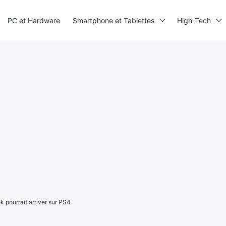
PC et Hardware
Smartphone et Tablettes
High-Tech
 pourrait arriver sur PS4