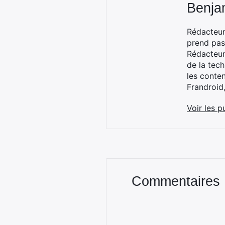
Benja
Rédacteur
prend pas
Rédacteur
de la tec
les conte
Frandroid
Voir les p
Commentaires