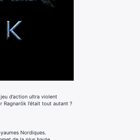
eu d’action ultra violent
 Ragnarök l’était tout autant ?
royaumes Nordiques.
mmet de la plus haute