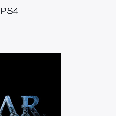
r PS4