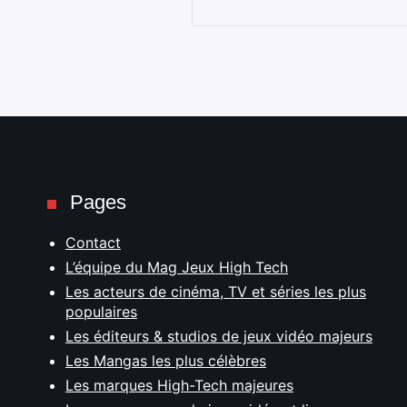
Pages
Contact
L’équipe du Mag Jeux High Tech
Les acteurs de cinéma, TV et séries les plus
populaires
Les éditeurs & studios de jeux vidéo majeurs
Les Mangas les plus célèbres
Les marques High-Tech majeures