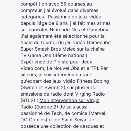
compétition avec 55 courses au
compteur, j'ai évolué dans diverses
catégories : Passionné de jeux vidéo
depuis l'âge de 9 ans, j'ai fait mes armes
sur consoles Nintendo Nes et Gameboy.
J'ai également été sélectionné pour la
finale du tournoi du jeu vidéo Gamecube
Super Smash Bros Melee sur la chaîne
TV Game One (4ème national).
Expérience de Pigiste pour Jeux
Video.com, Le Nouvel Obs et e TF1. Par
ailleurs, je suis intervenu en tant
qu'expert des jeux vidéo Fitness Boxing
(Switch et Switch 2) sur plusieurs
émissions de radio dont Virging Radio
(RTL2) :
Mon intervention sur Virgin
Rechercher
Radio (Europe 2)
Je suis aussi
:
passionné de Tech, de comics (Marvel,
DC Comics) et de Saint Seiya. Je
possède une collection de casques et