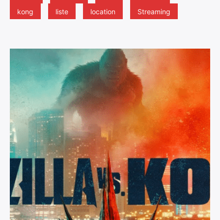
kong
liste
location
Streaming