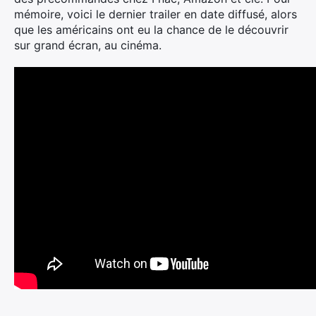
mémoire, voici le dernier trailer en date diffusé, alors
que les américains ont eu la chance de le découvrir
sur grand écran, au cinéma.