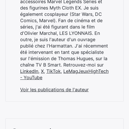
accessoires Marvel Legends Series et
des figurines Myth Cloth EX. Je suis
également cosplayeur (Star Wars, DC
Comics, Marvel). Fan de cinéma et de
séries, j'ai été figurant dans le film
d'Olivier Marchal, LES LYONNAIS. En
outre, je suis l'auteur d'un ouvrage
publié chez l'Harmattan. J'ai récemment
été intervenant en tant que spécialiste
sur l'émission de Thomas Hugues, sur la
chaîne TV B Smart. Retrouvez-moi sur
LinkedIn
,
X
,
TikTok
,
LeMagJeuxHighTech
- YouTube
Voir les publications de l'auteur