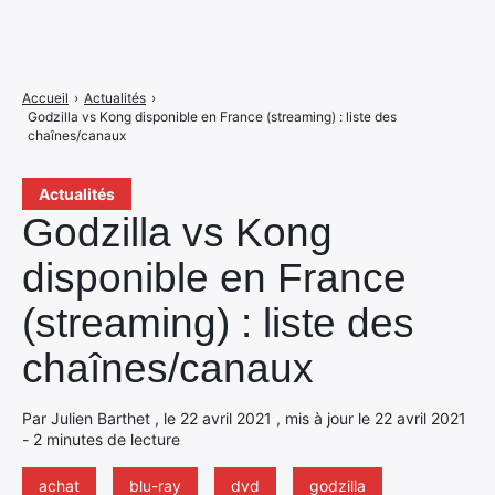
Accueil
›
Actualités
›
Godzilla vs Kong disponible en France (streaming) : liste des
chaînes/canaux
Actualités
Godzilla vs Kong
disponible en France
(streaming) : liste des
chaînes/canaux
Par Julien Barthet , le 22 avril 2021 , mis à jour le 22 avril 2021
- 2 minutes de lecture
achat
blu-ray
dvd
godzilla