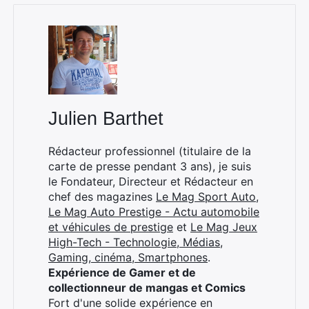
Julien Barthet
Rédacteur professionnel (titulaire de la
carte de presse pendant 3 ans), je suis
le Fondateur, Directeur et Rédacteur en
chef des magazines
Le Mag Sport Auto
,
Le Mag Auto Prestige - Actu automobile
et véhicules de prestige
et
Le Mag Jeux
High-Tech - Technologie, Médias,
Gaming, cinéma, Smartphones
.
Expérience de Gamer et de
collectionneur de mangas et Comics
Fort d'une solide expérience en