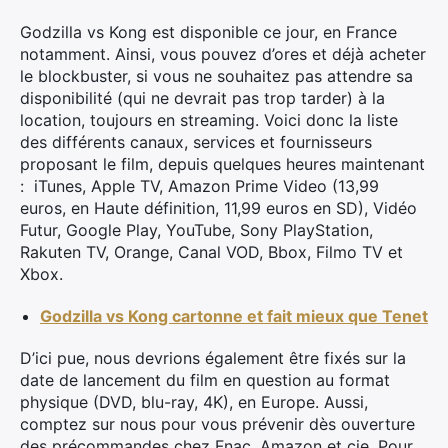
Godzilla vs Kong est disponible ce jour, en France
notamment. Ainsi, vous pouvez d’ores et déjà acheter
le blockbuster, si vous ne souhaitez pas attendre sa
disponibilité (qui ne devrait pas trop tarder) à la
location, toujours en streaming. Voici donc la liste
des différents canaux, services et fournisseurs
proposant le film, depuis quelques heures maintenant
: iTunes, Apple TV, Amazon Prime Video (13,99
euros, en Haute définition, 11,99 euros en SD), Vidéo
Futur, Google Play, YouTube, Sony PlayStation,
Rakuten TV, Orange, Canal VOD, Bbox, Filmo TV et
Xbox.
Godzilla vs Kong cartonne et fait mieux que Tenet
D’ici pue, nous devrions également être fixés sur la
date de lancement du film en question au format
physique (DVD, blu-ray, 4K), en Europe. Aussi,
comptez sur nous pour vous prévenir dès ouverture
des précommandes chez Fnac, Amazon et cie. Pour