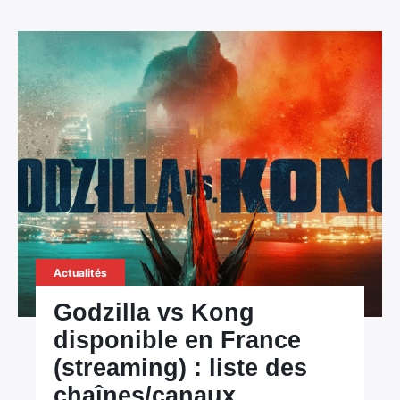
×
Rechercher
:
Actualités
Godzilla vs Kong
disponible en France
(streaming) : liste des
chaînes/canaux