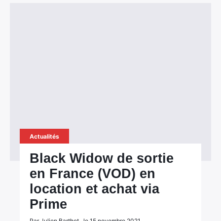
Actualités
Black Widow de sortie
en France (VOD) en
location et achat via
Prime
Par Julien Barthet , le 15 novembre 2021