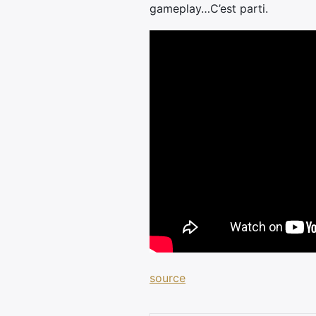
gameplay…C’est parti.
source