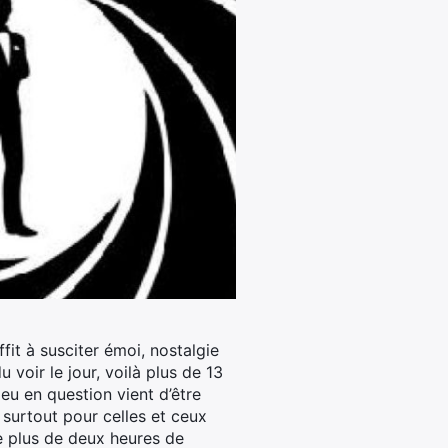
it à susciter émoi, nostalgie
 voir le jour, voilà plus de 13
eu en question vient d’être
 surtout pour celles et ceux
e plus de deux heures de