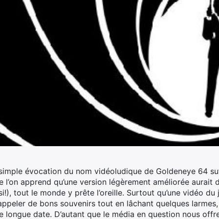
 simple évocation du nom vidéoludique de Goldeneye 64 suff
e l’on apprend qu’une version légèrement améliorée aurait du
!), tout le monde y prête l’oreille.
Surtout qu’une vidéo du j
rappeler de bons souvenirs tout en lâchant quelques larmes,
 longue date. D’autant que le média en question nous offr