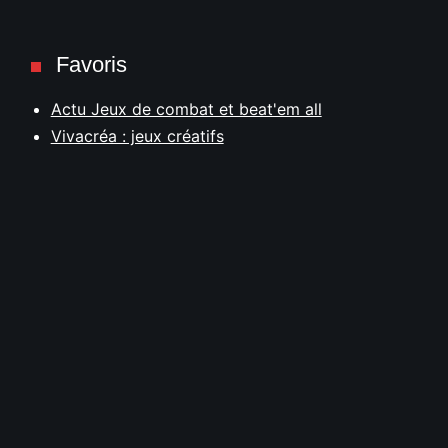
Favoris
Actu Jeux de combat et beat'em all
Vivacréa : jeux créatifs