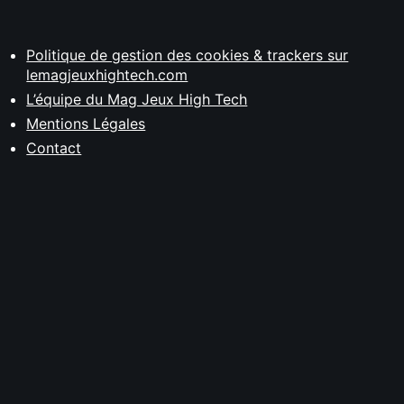
Politique de gestion des cookies & trackers sur
lemagjeuxhightech.com
L’équipe du Mag Jeux High Tech
Mentions Légales
Contact