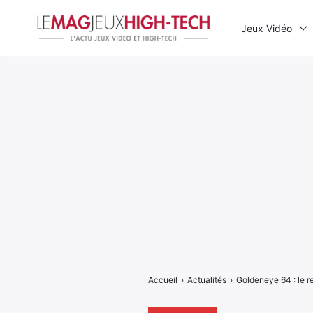
Jeux Vidéo
Rechercher
:
Accueil
›
Actualités
›
Goldeneye 64 : le re