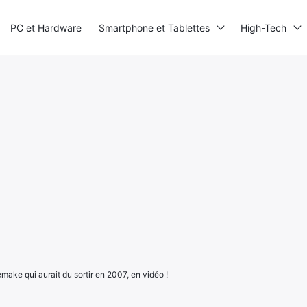
PC et Hardware
Smartphone et Tablettes
High-Tech
make qui aurait du sortir en 2007, en vidéo !