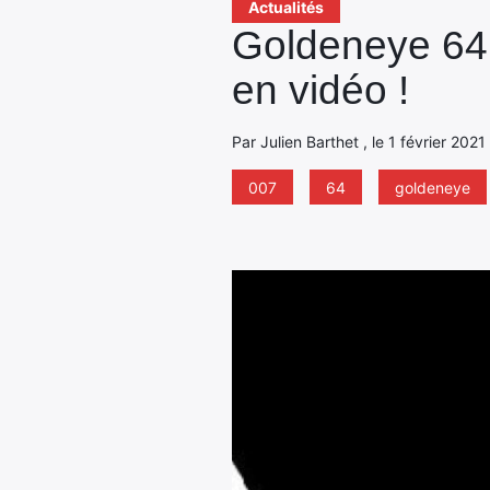
Actualités
Goldeneye 64 :
en vidéo !
Par Julien Barthet , le 1 février 2021
007
64
goldeneye