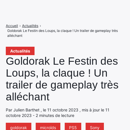
Accueil
›
Actualités
›
Goldorak Le Festin des Loups, la claque ! Un trailer de gameplay très
alléchant
Actualités
Goldorak Le Festin des
Loups, la claque ! Un
trailer de gameplay très
alléchant
Par Julien Barthet , le 11 octobre 2023 , mis à jour le 11
octobre 2023 - 2 minutes de lecture
goldorak
microïds
PS5
Sony