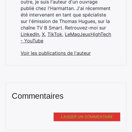
outre, je suis l'auteur d'un ouvrage
publié chez l'Harmattan. J'ai récemment
été intervenant en tant que spécialiste
sur l'émission de Thomas Hugues, sur la
chaîne TV B Smart. Retrouvez-moi sur
LinkedIn
,
X
,
TikTok
,
LeMagJeuxHighTech
- YouTube
Voir les publications de l'auteur
Commentaires
LAISSER UN COMMENTAIRE