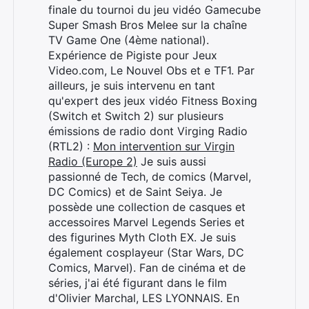
finale du tournoi du jeu vidéo Gamecube
Super Smash Bros Melee sur la chaîne
TV Game One (4ème national).
Expérience de Pigiste pour Jeux
Video.com, Le Nouvel Obs et e TF1. Par
ailleurs, je suis intervenu en tant
qu'expert des jeux vidéo Fitness Boxing
(Switch et Switch 2) sur plusieurs
émissions de radio dont Virging Radio
(RTL2) :
Mon intervention sur Virgin
Radio (Europe 2)
Je suis aussi
passionné de Tech, de comics (Marvel,
DC Comics) et de Saint Seiya. Je
possède une collection de casques et
accessoires Marvel Legends Series et
des figurines Myth Cloth EX. Je suis
également cosplayeur (Star Wars, DC
Comics, Marvel). Fan de cinéma et de
séries, j'ai été figurant dans le film
d'Olivier Marchal, LES LYONNAIS. En