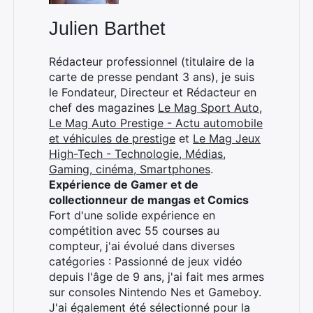
Julien Barthet
Rédacteur professionnel (titulaire de la
carte de presse pendant 3 ans), je suis
le Fondateur, Directeur et Rédacteur en
chef des magazines
Le Mag Sport Auto
,
Le Mag Auto Prestige - Actu automobile
et véhicules de prestige
et
Le Mag Jeux
High-Tech - Technologie, Médias,
Gaming, cinéma, Smartphones
.
Expérience de Gamer et de
collectionneur de mangas et Comics
Fort d'une solide expérience en
compétition avec 55 courses au
compteur, j'ai évolué dans diverses
catégories : Passionné de jeux vidéo
depuis l'âge de 9 ans, j'ai fait mes armes
Rechercher
sur consoles Nintendo Nes et Gameboy.
:
J'ai également été sélectionné pour la