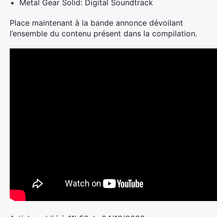
Metal Gear Solid: Digital Soundtrack
Place maintenant à la bande annonce dévoilant
l’ensemble du contenu présent dans la compilation.