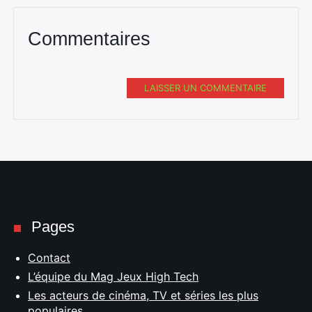
Commentaires
LAISSER UN COMMENTAIRE
Pages
Contact
L’équipe du Mag Jeux High Tech
Les acteurs de cinéma, TV et séries les plus
populaires