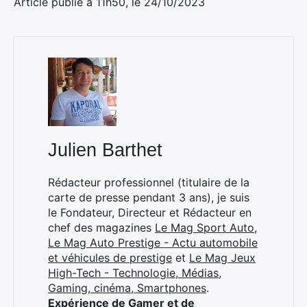
Article publié à 11h50, le 24/10/2023
Julien Barthet
Rédacteur professionnel (titulaire de la
carte de presse pendant 3 ans), je suis
le Fondateur, Directeur et Rédacteur en
chef des magazines
Le Mag Sport Auto
,
Le Mag Auto Prestige - Actu automobile
et véhicules de prestige
et
Le Mag Jeux
High-Tech - Technologie, Médias,
Gaming, cinéma, Smartphones
.
Expérience de Gamer et de