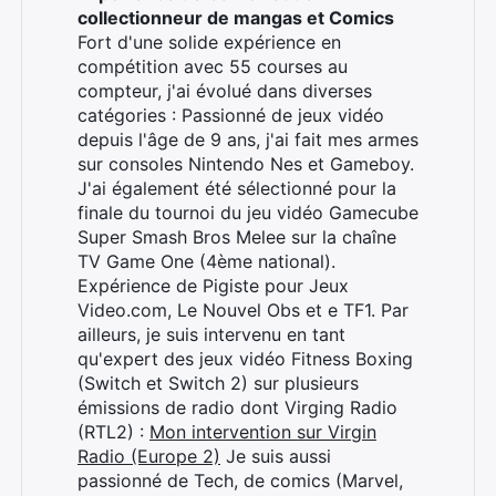
collectionneur de mangas et Comics
Fort d'une solide expérience en
compétition avec 55 courses au
compteur, j'ai évolué dans diverses
catégories : Passionné de jeux vidéo
depuis l'âge de 9 ans, j'ai fait mes armes
sur consoles Nintendo Nes et Gameboy.
J'ai également été sélectionné pour la
finale du tournoi du jeu vidéo Gamecube
Super Smash Bros Melee sur la chaîne
Rechercher
TV Game One (4ème national).
:
Expérience de Pigiste pour Jeux
Video.com, Le Nouvel Obs et e TF1. Par
ailleurs, je suis intervenu en tant
qu'expert des jeux vidéo Fitness Boxing
(Switch et Switch 2) sur plusieurs
émissions de radio dont Virging Radio
(RTL2) :
Mon intervention sur Virgin
Radio (Europe 2)
Je suis aussi
passionné de Tech, de comics (Marvel,