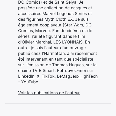
DC Comics) et de Saint Seiya. Je
possède une collection de casques et
accessoires Marvel Legends Series et
des figurines Myth Cloth EX. Je suis
également cosplayeur (Star Wars, DC
Comics, Marvel). Fan de cinéma et de
séries, j'ai été figurant dans le film
d'Olivier Marchal, LES LYONNAIS. En
outre, je suis l'auteur d'un ouvrage
publié chez l'Harmattan. J'ai récemment
été intervenant en tant que spécialiste
sur l'émission de Thomas Hugues, sur la
chaîne TV B Smart. Retrouvez-moi sur
LinkedIn
,
X
,
TikTok
,
LeMagJeuxHighTech
- YouTube
Voir les publications de l'auteur