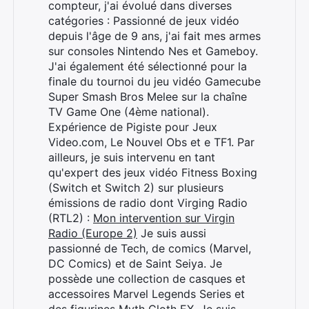
compteur, j'ai évolué dans diverses
catégories : Passionné de jeux vidéo
depuis l'âge de 9 ans, j'ai fait mes armes
sur consoles Nintendo Nes et Gameboy.
J'ai également été sélectionné pour la
finale du tournoi du jeu vidéo Gamecube
Super Smash Bros Melee sur la chaîne
TV Game One (4ème national).
Expérience de Pigiste pour Jeux
Video.com, Le Nouvel Obs et e TF1. Par
ailleurs, je suis intervenu en tant
qu'expert des jeux vidéo Fitness Boxing
(Switch et Switch 2) sur plusieurs
émissions de radio dont Virging Radio
(RTL2) :
Mon intervention sur Virgin
Radio (Europe 2)
Je suis aussi
passionné de Tech, de comics (Marvel,
DC Comics) et de Saint Seiya. Je
possède une collection de casques et
accessoires Marvel Legends Series et