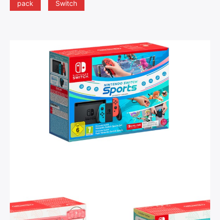
pack
Switch