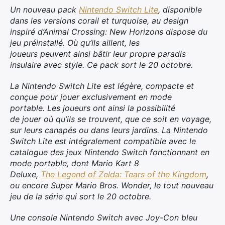
Un nouveau pack
Nintendo Switch Lite
, disponible
dans les versions corail et turquoise, au design
inspiré d’Animal Crossing: New Horizons dispose du
jeu préinstallé. Où qu’ils aillent, les
joueurs peuvent ainsi bâtir leur propre paradis
insulaire avec style. Ce pack sort le 20 octobre.
La Nintendo Switch Lite est légère, compacte et
conçue pour jouer exclusivement en mode
portable. Les joueurs ont ainsi la possibilité
de jouer où qu’ils se trouvent, que ce soit en voyage,
sur leurs canapés ou dans leurs jardins. La Nintendo
Switch Lite est intégralement compatible avec le
catalogue des jeux Nintendo Switch fonctionnant en
mode portable, dont Mario Kart 8
Deluxe,
The Legend of Zelda: Tears of the Kingdom
,
ou encore Super Mario Bros. Wonder, le tout nouveau
jeu de la série qui sort le 20 octobre.
Une console Nintendo Switch avec Joy-Con bleu