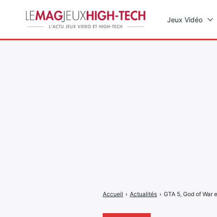
Jeux Vidéo
Rechercher
:
Accueil
›
Actualités
›
GTA 5, God of War