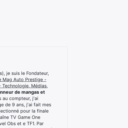
), je suis le Fondateur,
e Mag Auto Prestige -
 Technologie, Médias,
onneur de mangas et
 au compteur, j'ai
 de 9 ans, j'ai fait mes
ctionné pour la finale
chaîne TV Game One
el Obs et e TF1. Par