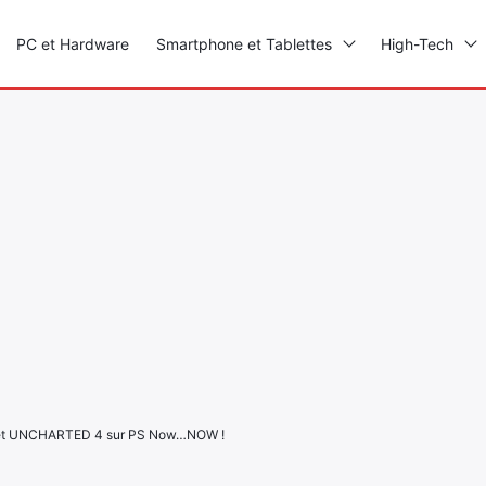
PC et Hardware
Smartphone et Tablettes
High-Tech
 et UNCHARTED 4 sur PS Now…NOW !