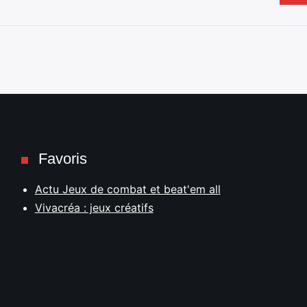
Favoris
Actu Jeux de combat et beat'em all
Vivacréa : jeux créatifs