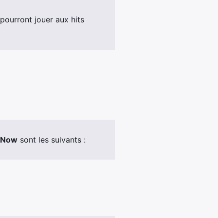
pourront jouer aux hits
n Now
sont les suivants :