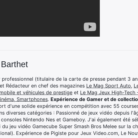
 Barthet
professionnel (titulaire de la carte de presse pendant 3 ans
 et Rédacteur en chef des magazines
Le Mag Sport Auto
,
L
mobile et véhicules de prestige
et
Le Mag Jeux High-Tech -
cinéma, Smartphones
.
Expérience de Gamer et de collecti
rt d'une solide expérience en compétition avec 55 courses
s diverses catégories : Passionné de jeux vidéo depuis l'âge
 consoles Nintendo Nes et Gameboy. J'ai également été séle
i du jeu vidéo Gamecube Super Smash Bros Melee sur la 
ional). Expérience de Pigiste pour Jeux Video.com, Le Nouv