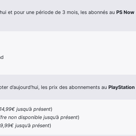
d’hui et pour une période de 3 mois, les abonnés au
PS Now
nd
er d’aujourd’hui, les prix des abonnements au
PlayStatio
14,99€ jusqu’à présent
)
ffre non disponible jusqu’à présent
)
9,99€ jusqu’à présent
)