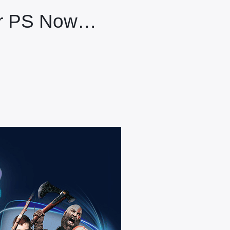
ur PS Now…