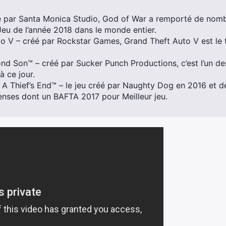
é par Santa Monica Studio, God of War a remporté de nom
u de l’année 2018 dans le monde entier.
o V – créé par Rockstar Games, Grand Theft Auto V est le t
 Son™ – créé par Sucker Punch Productions, c’est l’un des
à ce jour.
 Thief’s End™ – le jeu créé par Naughty Dog en 2016 et d
nses dont un BAFTA 2017 pour Meilleur jeu.