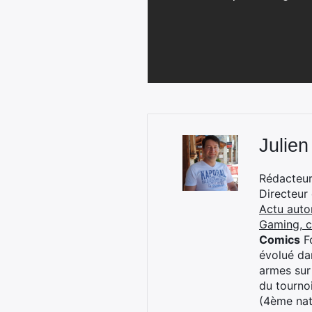
Julien
Rédacteur 
Directeur
Actu auto
Gaming, 
Comics
Fo
évolué dan
armes sur
du tourno
(4ème nat