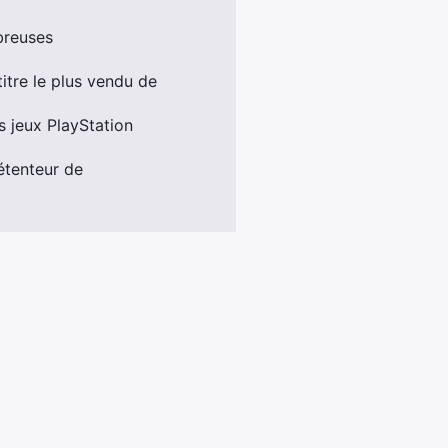
breuses
itre le plus vendu de
 jeux PlayStation
étenteur de