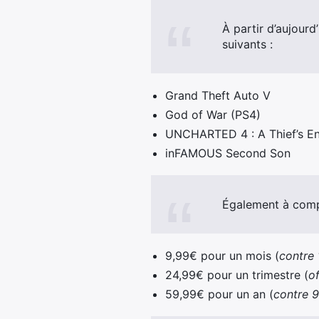
À partir d’aujour
suivants :
Grand Theft Auto V
God of War (PS4)
UNCHARTED 4 : A Thief’s E
inFAMOUS Second Son
Également à compt
9,99€ pour un mois (
contre 
24,99€ pour un trimestre (
o
59,99€ pour un an (
contre 9