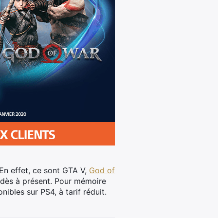
En effet, ce sont GTA V,
God of
dès à présent.
Pour mémoire
nibles sur PS4, à tarif réduit.