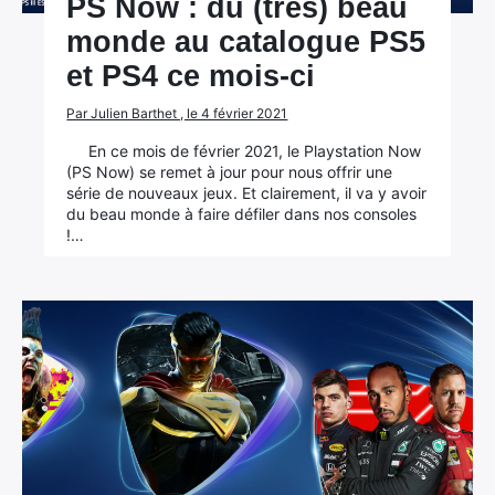
PS Now : du (très) beau
monde au catalogue PS5
et PS4 ce mois-ci
Par Julien Barthet , le 4 février 2021
En ce mois de février 2021, le Playstation Now
(PS Now) se remet à jour pour nous offrir une
série de nouveaux jeux. Et clairement, il va y avoir
du beau monde à faire défiler dans nos consoles
!…