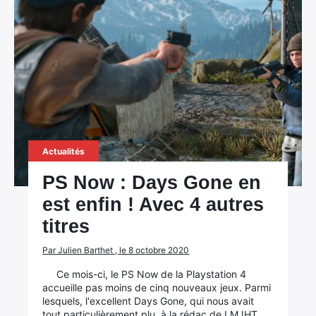
Actualités
PS Now : Days Gone en
est enfin ! Avec 4 autres
titres
Par Julien Barthet , le 8 octobre 2020
×
Ce mois-ci, le PS Now de la Playstation 4
accueille pas moins de cinq nouveaux jeux. Parmi
lesquels, l'excellent Days Gone, qui nous avait
tout particulièrement plu, à la rédac de LMJHT.