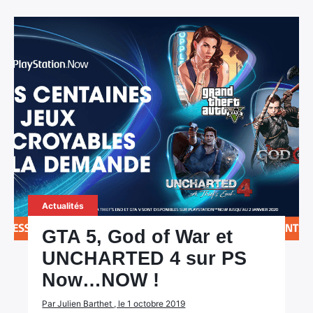
Actualités
GTA 5, God of War et
UNCHARTED 4 sur PS
Now…NOW !
Par Julien Barthet , le 1 octobre 2019