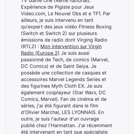
TV Game One (4ème national).
Expérience de Pigiste pour Jeux
Video.com, Le Nouvel Obs et e TF1. Par
ailleurs, je suis intervenu en tant
qu'expert des jeux vidéo Fitness Boxing
(Switch et Switch 2) sur plusieurs
émissions de radio dont Virging Radio
(RTL2) :
Mon intervention sur Virgin
Radio (Europe 2)
Je suis aussi
passionné de Tech, de comics (Marvel,
DC Comics) et de Saint Seiya. Je
possède une collection de casques et
accessoires Marvel Legends Series et
des figurines Myth Cloth EX. Je suis
également cosplayeur (Star Wars, DC
Comics, Marvel). Fan de cinéma et de
séries, j'ai été figurant dans le film
d'Olivier Marchal, LES LYONNAIS. En
outre, je suis l'auteur d'un ouvrage
publié chez l'Harmattan. J'ai récemment
été intervenant en tant que spécialiste