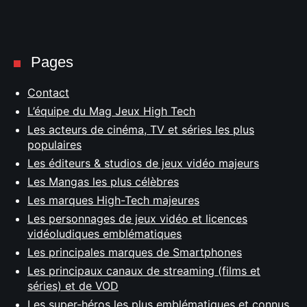
Pages
Contact
L’équipe du Mag Jeux High Tech
Les acteurs de cinéma, TV et séries les plus
populaires
Les éditeurs & studios de jeux vidéo majeurs
Les Mangas les plus célèbres
Les marques High-Tech majeures
Les personnages de jeux vidéo et licences
vidéoludiques emblématiques
Les principales marques de Smartphones
Les principaux canaux de streaming (films et
séries) et de VOD
Les super-héros les plus emblématiques et connus