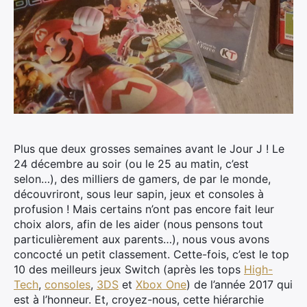
Plus que deux grosses semaines avant le Jour J ! Le
24 décembre au soir (ou le 25 au matin, c’est
selon…), des milliers de gamers, de par le monde,
découvriront, sous leur sapin, jeux et consoles à
profusion !
Mais certains n’ont pas encore fait leur
choix alors, afin de les aider (nous pensons tout
particulièrement aux parents…), nous vous avons
concocté un petit classement. Cette-fois, c’est le top
10 des meilleurs jeux Switch (après les tops
High-
Tech
,
consoles
,
3DS
et
Xbox One
) de l’année 2017 qui
est à l’honneur. Et, croyez-nous, cette hiérarchie