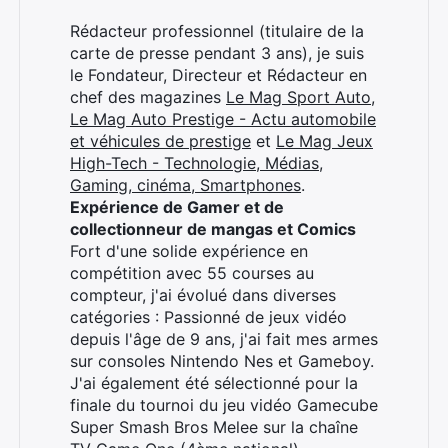
Rédacteur professionnel (titulaire de la
carte de presse pendant 3 ans), je suis
le Fondateur, Directeur et Rédacteur en
chef des magazines
Le Mag Sport Auto
,
Le Mag Auto Prestige - Actu automobile
et véhicules de prestige
et
Le Mag Jeux
High-Tech - Technologie, Médias,
Gaming, cinéma, Smartphones
.
Expérience de Gamer et de
collectionneur de mangas et Comics
Fort d'une solide expérience en
compétition avec 55 courses au
compteur, j'ai évolué dans diverses
catégories : Passionné de jeux vidéo
depuis l'âge de 9 ans, j'ai fait mes armes
sur consoles Nintendo Nes et Gameboy.
J'ai également été sélectionné pour la
finale du tournoi du jeu vidéo Gamecube
Super Smash Bros Melee sur la chaîne