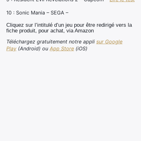
10 : Sonic Mania – SEGA –
×
Cliquez sur l’intitulé d’un jeu pour être redirigé vers la
fiche produit, pour achat, via Amazon
Téléchargez gratuitement notre appli
sur Google
Rechercher
Play
(Android) ou
App Store
(iOS)
: