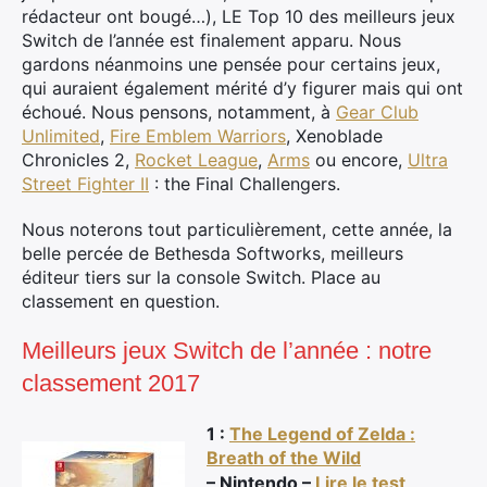
rédacteur ont bougé…), LE Top 10 des meilleurs jeux
Switch de l’année est finalement apparu. Nous
gardons néanmoins une pensée pour certains jeux,
qui auraient également mérité d’y figurer mais qui ont
échoué. Nous pensons, notamment, à
Gear Club
Unlimited
,
Fire Emblem Warriors
, Xenoblade
Chronicles 2,
Rocket League
,
Arms
ou encore,
Ultra
Street Fighter II
: the Final Challengers.
Nous noterons tout particulièrement, cette année, la
belle percée de Bethesda Softworks, meilleurs
éditeur tiers sur la console Switch. Place au
classement en question.
Meilleurs jeux Switch de l’année : notre
classement 2017
1 :
The Legend of Zelda :
Breath of the Wild
– Nintendo –
Lire le test