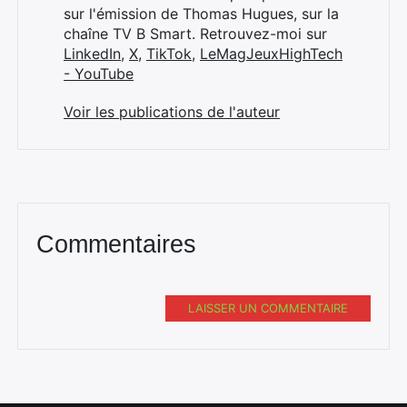
sur l'émission de Thomas Hugues, sur la
chaîne TV B Smart. Retrouvez-moi sur
LinkedIn
,
X
,
TikTok
,
LeMagJeuxHighTech
- YouTube
Voir les publications de l'auteur
Commentaires
LAISSER UN COMMENTAIRE