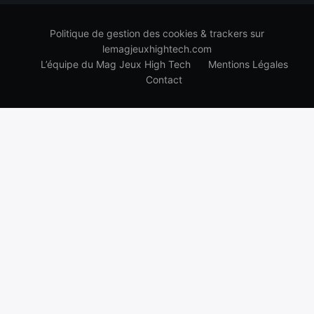
Politique de gestion des cookies & trackers sur
lemagjeuxhightech.com
L’équipe du Mag Jeux High Tech
Mentions Légales
Contact