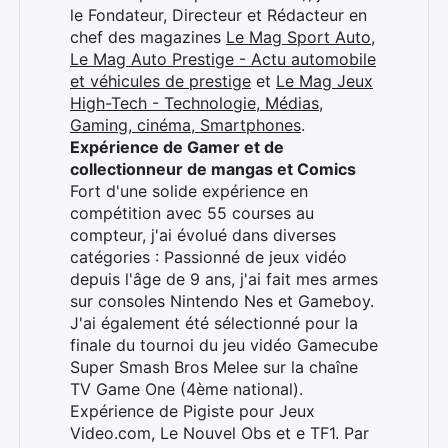
le Fondateur, Directeur et Rédacteur en
chef des magazines
Le Mag Sport Auto
,
Le Mag Auto Prestige - Actu automobile
et véhicules de prestige
et
Le Mag Jeux
High-Tech - Technologie, Médias,
Gaming, cinéma, Smartphones
.
Expérience de Gamer et de
collectionneur de mangas et Comics
Fort d'une solide expérience en
compétition avec 55 courses au
compteur, j'ai évolué dans diverses
catégories : Passionné de jeux vidéo
depuis l'âge de 9 ans, j'ai fait mes armes
sur consoles Nintendo Nes et Gameboy.
J'ai également été sélectionné pour la
finale du tournoi du jeu vidéo Gamecube
Super Smash Bros Melee sur la chaîne
TV Game One (4ème national).
Expérience de Pigiste pour Jeux
Video.com, Le Nouvel Obs et e TF1. Par