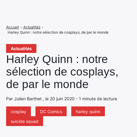
Accueil
›
Actualités
›
Harley Quinn : notre sélection de cosplays, de par le monde
Actualités
Harley Quinn : notre
sélection de cosplays,
de par le monde
Par Julien Barthet , le 20 juin 2020 - 1 minute de lecture
cosplay
DC Comics
harley quinn
suicide squad