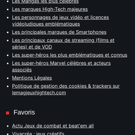
Les Mangas les plus célèbres
Les marques High-Tech majeures
Les personnages de jeux vidéo et licences
vidéoludiques emblématiques
Les principales marques de Smartphones
Les principaux canaux de streaming (films et
séries) et de VOD
Les super-héros les plus emblématiques et connus
Les super-héros Marvel célèbres et acteurs
associés
Mentions Légales
Politique de gestion des cookies & trackers sur
lemagjeuxhightech.com
Favoris
Actu Jeux de combat et beat'em all
Vivacréa : jeux créatifs