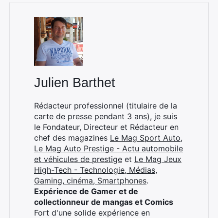
×
Julien Barthet
Rédacteur professionnel (titulaire de la
carte de presse pendant 3 ans), je suis
Rechercher
le Fondateur, Directeur et Rédacteur en
:
chef des magazines
Le Mag Sport Auto
,
Le Mag Auto Prestige - Actu automobile
et véhicules de prestige
et
Le Mag Jeux
High-Tech - Technologie, Médias,
Gaming, cinéma, Smartphones
.
Expérience de Gamer et de
collectionneur de mangas et Comics
Fort d'une solide expérience en