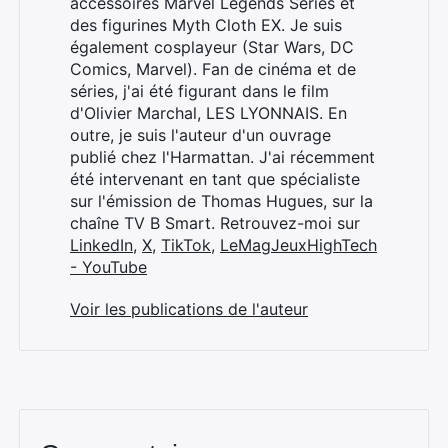
accessoires Marvel Legends Series et
des figurines Myth Cloth EX. Je suis
également cosplayeur (Star Wars, DC
Comics, Marvel). Fan de cinéma et de
séries, j'ai été figurant dans le film
d'Olivier Marchal, LES LYONNAIS. En
outre, je suis l'auteur d'un ouvrage
publié chez l'Harmattan. J'ai récemment
été intervenant en tant que spécialiste
sur l'émission de Thomas Hugues, sur la
chaîne TV B Smart. Retrouvez-moi sur
LinkedIn
,
X
,
TikTok
,
LeMagJeuxHighTech
- YouTube
Voir les publications de l'auteur