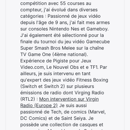
compétition avec 55 courses au
compteur, j'ai évolué dans diverses
catégories : Passionné de jeux vidéo
depuis l'âge de 9 ans, j'ai fait mes armes
sur consoles Nintendo Nes et Gameboy.
J'ai également été sélectionné pour la
finale du tournoi du jeu vidéo Gamecube
Super Smash Bros Melee sur la chaîne
TV Game One (4ème national).
Expérience de Pigiste pour Jeux
Video.com, Le Nouvel Obs et e TF1. Par
ailleurs, je suis intervenu en tant
qu'expert des jeux vidéo Fitness Boxing
(Switch et Switch 2) sur plusieurs
émissions de radio dont Virging Radio
(RTL2) :
Mon intervention sur Virgin
Radio (Europe 2)
Je suis aussi
passionné de Tech, de comics (Marvel,
DC Comics) et de Saint Seiya. Je
possède une collection de casques et