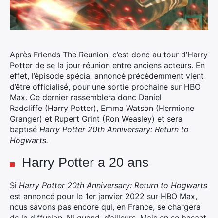
Après Friends The Reunion, c’est donc au tour d’Harry
Potter de se la jour réunion entre anciens acteurs. En
effet, l’épisode spécial annoncé précédemment vient
d’être officialisé, pour une sortie prochaine sur HBO
Max.
Ce dernier rassemblera donc Daniel
Radcliffe (Harry Potter), Emma Watson (Hermione
Granger) et Rupert Grint (Ron Weasley) et sera
baptisé
Harry Potter 20th Anniversary: Return to
Hogwarts.
Harry Potter a 20 ans
Si
Harry Potter 20th Anniversary: Return to Hogwarts
est annoncé pour le 1er janvier 2022 sur HBO Max,
nous savons pas encore qui, en France, se chargera
de la diffusion. Ni quand, d’ailleurs. Mais en se basant