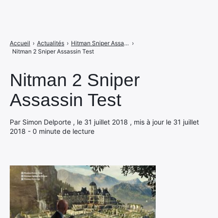
Accueil
›
Actualités
›
Hitman Sniper Assassin, notre avis sur le bonus de précommande d'Hitman 2
›
Nitman 2 Sniper Assassin Test
Nitman 2 Sniper
Assassin Test
Par Simon Delporte , le 31 juillet 2018 , mis à jour le 31 juillet
2018 - 0 minute de lecture