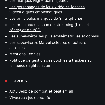
Les marques High-Tech majeures
Les personnages de jeux vidéo et licences
vidéoludiques emblématiques
Les principales marques de Smartphones
Les principaux canaux de streaming (films et
séries) et de VOD
Les super-héros les plus emblématiques et connus
Les super-héros Marvel célèbres et acteurs
associés
Mentions Légales
Politique de gestion des cookies & trackers sur
lemagjeuxhightech.com
Favoris
Actu Jeux de combat et beat'em all
Vivacréa : jeux créatifs